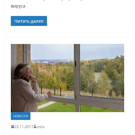
вируса
Читать далее
НОВОСТИ
23.11.2017
mira