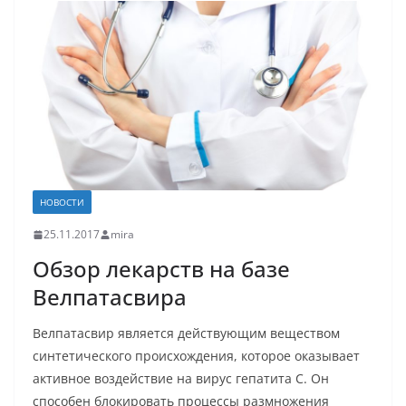
НОВОСТИ
25.11.2017
mira
Обзор лекарств на базе
Велпатасвира
Велпатасвир является действующим веществом
синтетического происхождения, которое оказывает
активное воздействие на вирус гепатита С. Он
способен блокировать процессы размножения