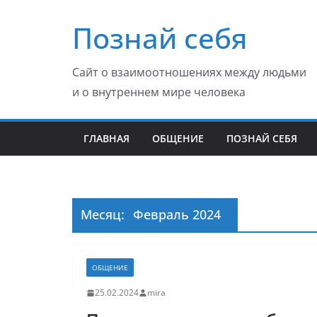
Перейти
Познай себя
к
содержимому
Сайт о взаимоотношениях между людьми
и о внутреннем мире человека
ГЛАВНАЯ
ОБЩЕНИЕ
ПОЗНАЙ СЕБЯ
Месяц:
Февраль 2024
ОБЩЕНИЕ
25.02.2024
mira