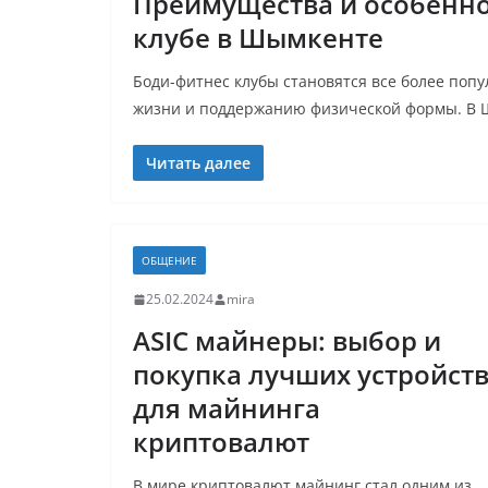
Преимущества и особенно
клубе в Шымкенте
Боди-фитнес клубы становятся все более поп
жизни и поддержанию физической формы. В
Читать далее
ОБЩЕНИЕ
25.02.2024
mira
ASIC майнеры: выбор и
покупка лучших устройст
для майнинга
криптовалют
В мире криптовалют майнинг стал одним из