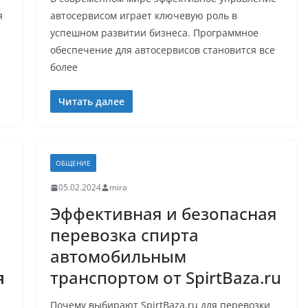
я
автосервисом играет ключевую роль в
успешном развитии бизнеса. Программное
обеспечение для автосервисов становится все
более
Читать далее
ОБЩЕНИЕ
05.02.2024
mira
Эффективная и безопасная
перевозка спирта
автомобильным
я
транспортом от SpirtBaza.ru
Почему выбирают SpirtBaza.ru для перевозки