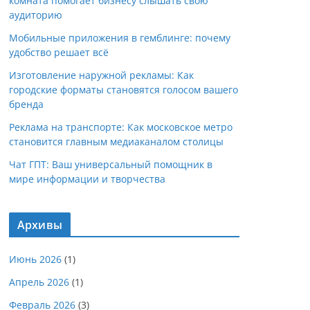
комната помогает бизнесу слышать свою
аудиторию
Мобильные приложения в гемблинге: почему
удобство решает всё
Изготовление наружной рекламы: Как
городские форматы становятся голосом вашего
бренда
Реклама на транспорте: Как московское метро
становится главным медиаканалом столицы
Чат ГПТ: Ваш универсальный помощник в
мире информации и творчества
Архивы
Июнь 2026
(1)
Апрель 2026
(1)
Февраль 2026
(3)