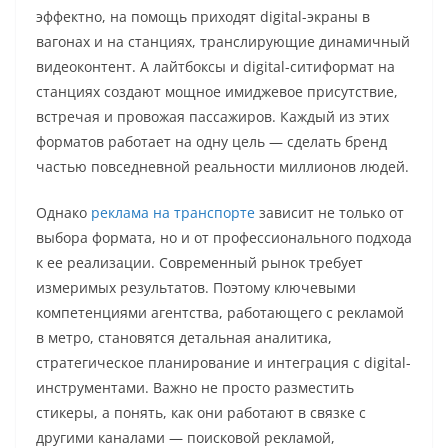
эффектно, на помощь приходят digital-экраны в
вагонах и на станциях, транслирующие динамичный
видеоконтент. А лайтбоксы и digital-ситиформат на
станциях создают мощное имиджевое присутствие,
встречая и провожая пассажиров. Каждый из этих
форматов работает на одну цель — сделать бренд
частью повседневной реальности миллионов людей.
Однако
реклама на транспорте
зависит не только от
выбора формата, но и от профессионального подхода
к ее реализации. Современный рынок требует
измеримых результатов. Поэтому ключевыми
компетенциями агентства, работающего с рекламой
в метро, становятся детальная аналитика,
стратегическое планирование и интеграция с digital-
инструментами. Важно не просто разместить
стикеры, а понять, как они работают в связке с
другими каналами — поисковой рекламой,