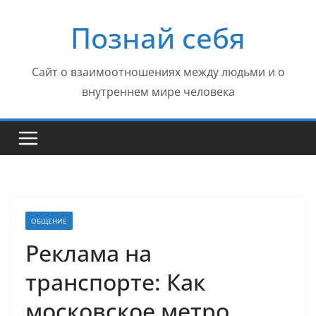
Перейти
Познай себя
к
содержимому
Сайт о взаимоотношениях между людьми и о
внутреннем мире человека
ОБЩЕНИЕ
Реклама на
транспорте: Как
московское метро