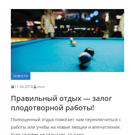
НОВОСТИ
11.04.2018
mira
Правильный отдых — залог
плодотворной работы!
Полноценный отдых помогает нам переключиться с
работы или учебы на новые эмоции и впечатления.
Если человек не отдыхает, то рано