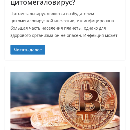
цитомегаловирус?
Цитомегаловирус является возбудителем
цитомегаловирусной инфекции, им инфицирована
большая часть населения планеты, однако для
здорового организма он не опасен. Инфекция может
Читать далее