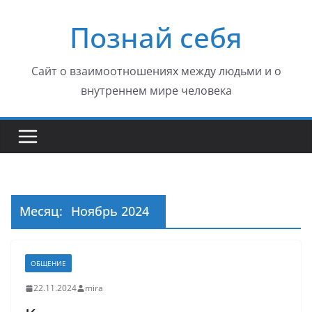
Перейти
Познай себя
к
содержимому
Сайт о взаимоотношениях между людьми и о
внутреннем мире человека
Месяц:
Ноябрь 2024
ОБЩЕНИЕ
22.11.2024
mira