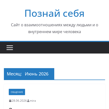
Перейти
Познай себя
к
содержимому
Сайт о взаимоотношениях между людьми и о
внутреннем мире человека
Месяц:
Июнь 2026
ОБЩЕНИЕ
28.06.2026
mira