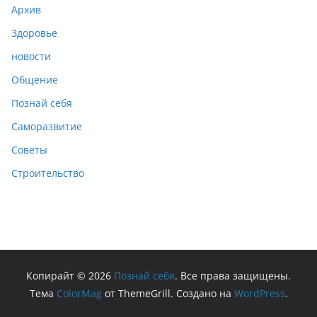
Архив
Здоровье
новости
Общение
Познай себя
Саморазвитие
Советы
Строительство
Копирайт © 2026
Познай себя
. Все права защищены.
Тема
ColorMag
от ThemeGrill. Создано на
WordPress
.