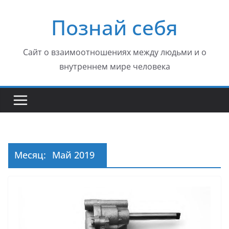
Перейти
Познай себя
к
содержимому
Сайт о взаимоотношениях между людьми и о
внутреннем мире человека
Месяц:
Май 2019