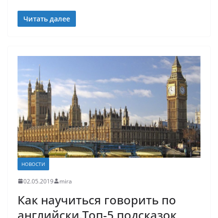
Читать далее
НОВОСТИ
02.05.2019
mira
Как научиться говорить по
английски.Топ-5 подсказок