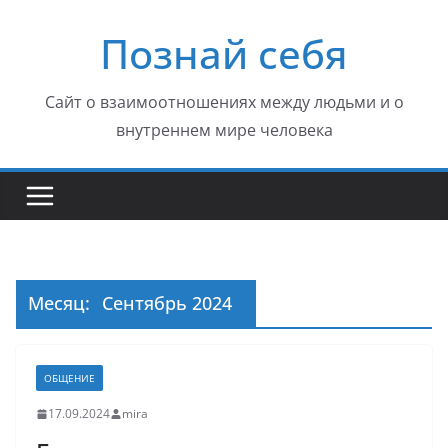
Перейти
Познай себя
к
содержимому
Сайт о взаимоотношениях между людьми и о
внутреннем мире человека
Месяц:
Сентябрь 2024
ОБЩЕНИЕ
17.09.2024
mira