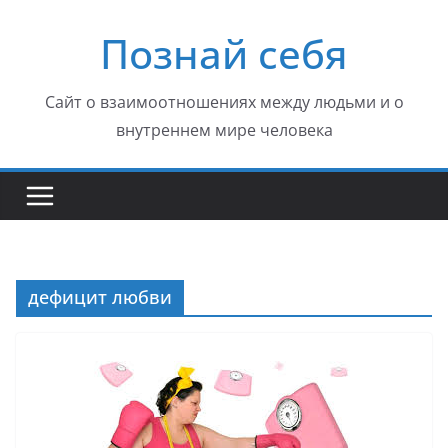
Перейти
Познай себя
к
содержимому
Сайт о взаимоотношениях между людьми и о
внутреннем мире человека
дефицит любви