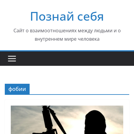
Перейти
Познай себя
к
содержимому
Сайт о взаимоотношениях между людьми и о
внутреннем мире человека
фобии