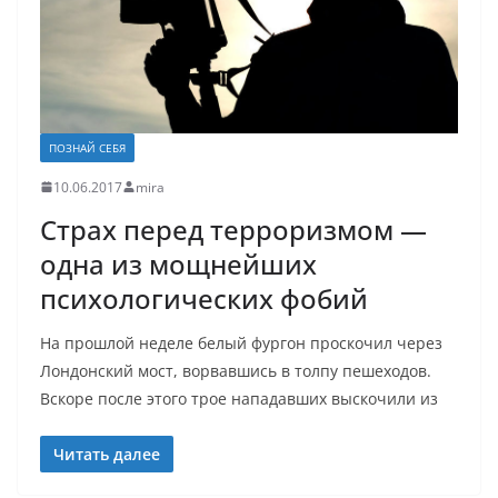
ПОЗНАЙ СЕБЯ
10.06.2017
mira
Страх перед терроризмом —
одна из мощнейших
психологических фобий
На прошлой неделе белый фургон проскочил через
Лондонский мост, ворвавшись в толпу пешеходов.
Вскоре после этого трое нападавших выскочили из
Читать далее