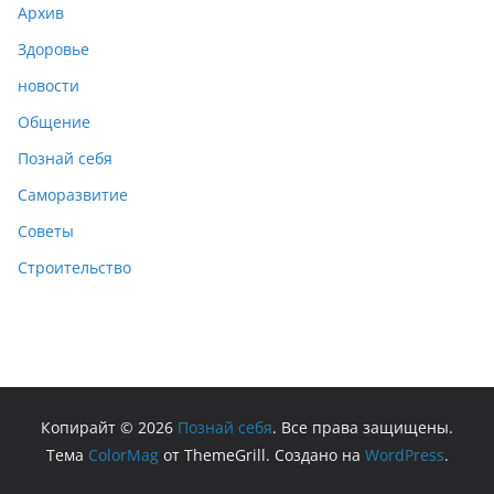
Архив
Здоровье
новости
Общение
Познай себя
Саморазвитие
Советы
Строительство
Копирайт © 2026
Познай себя
. Все права защищены.
Тема
ColorMag
от ThemeGrill. Создано на
WordPress
.