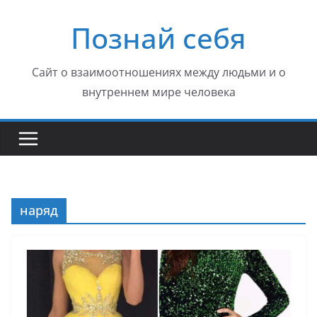
Перейти
Познай себя
к
содержимому
Сайт о взаимоотношениях между людьми и о
внутреннем мире человека
наряд