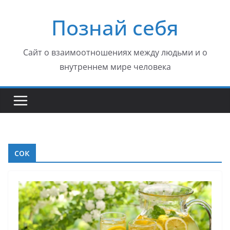
Перейти
Познай себя
к
содержимому
Сайт о взаимоотношениях между людьми и о
внутреннем мире человека
сок