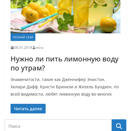
ПОЗНАЙ СЕБЯ
08.01.2018
mira
Нужно ли пить лимонную воду
по утрам?
Знаменитости, такие как Дженнифер Энистон,
Хилари Дафф, Кристи Бринкли и Жизель Бундхен, по
всей видимости, любят лимонную воду во многих
Читать далее