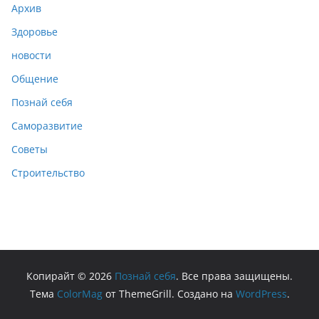
Архив
Здоровье
новости
Общение
Познай себя
Саморазвитие
Советы
Строительство
Копирайт © 2026
Познай себя
. Все права защищены.
Тема
ColorMag
от ThemeGrill. Создано на
WordPress
.