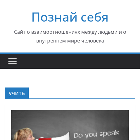
Перейти
Познай себя
к
содержимому
Сайт о взаимоотношениях между людьми и о
внутреннем мире человека
учить