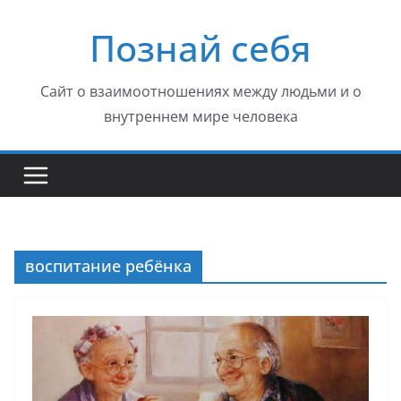
Перейти
Познай себя
к
содержимому
Сайт о взаимоотношениях между людьми и о
внутреннем мире человека
воспитание ребёнка