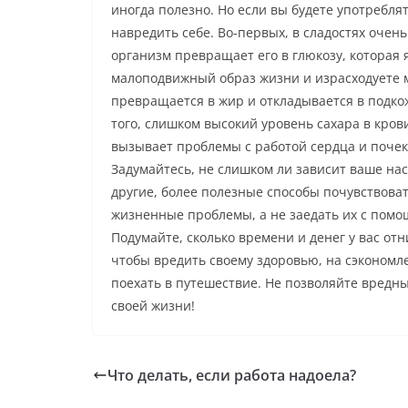
иногда полезно. Но если вы будете употреблят
навредить себе. Во-первых, в сладостях очен
организм превращает его в глюкозу, которая 
малоподвижный образ жизни и израсходуете м
превращается в жир и откладывается в подкож
того, слишком высокий уровень сахара в кров
вызывает проблемы с работой сердца и почек
Задумайтесь, не слишком ли зависит ваше нас
другие, более полезные способы почувствова
жизненные проблемы, а не заедать их с помо
Подумайте, сколько времени и денег у вас от
чтобы вредить своему здоровью, на сэкономл
поехать в путешествие. Не позволяйте вредн
своей жизни!
Что делать, если работа надоела?