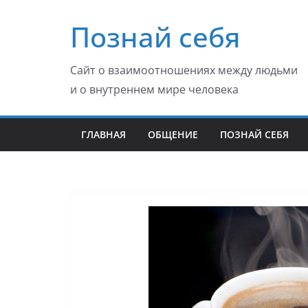
Перейти
Познай себя
к
содержимому
Сайт о взаимоотношениях между людьми
и о внутреннем мире человека
ГЛАВНАЯ
ОБЩЕНИЕ
ПОЗНАЙ СЕБЯ