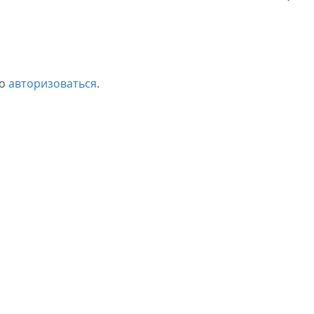
мо
авторизоваться
.