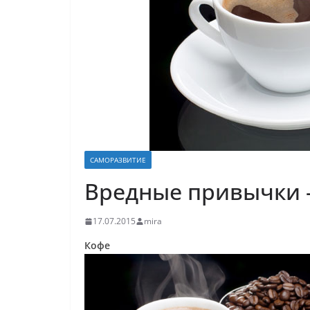
САМОРАЗВИТИЕ
Вредные привычки — 
17.07.2015
mira
Кофе