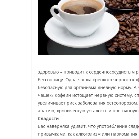
здоровью – приводит к сердечнососудистым р
бессонницу. Одна чашка крепкого черного коф
безопасную для организма дневную норму. А ч
чашек? Кофеин истощает нервную систему, сп
увеличивает риск заболевания остеопорозом.
апатию, хроническую усталость и постоянную
Сладости
Вас наверняка удивит, что употребление сла
привычками, как алкоголизм или наркомания.