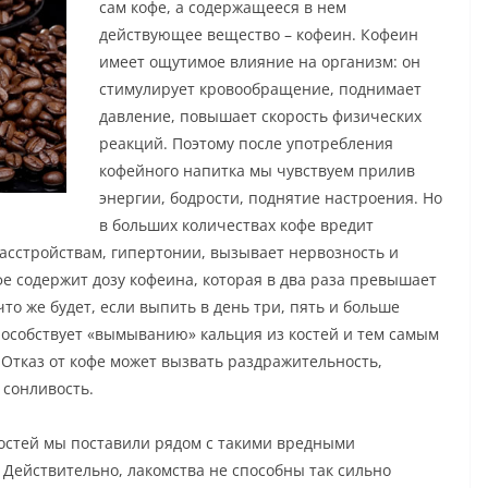
сам кофе, а содержащееся в нем
действующее вещество – кофеин. Кофеин
имеет ощутимое влияние на организм: он
стимулирует кровообращение, поднимает
давление, повышает скорость физических
реакций. Поэтому после употребления
кофейного напитка мы чувствуем прилив
энергии, бодрости, поднятие настроения. Но
в больших количествах кофе вредит
асстройствам, гипертонии, вызывает нервозность и
е содержит дозу кофеина, которая в два раза превышает
то же будет, если выпить в день три, пять и больше
особствует «вымыванию» кальция из костей и тем самым
 Отказ от кофе может вызвать раздражительность,
 сонливость.
достей мы поставили рядом с такими вредными
 Действительно, лакомства не способны так сильно