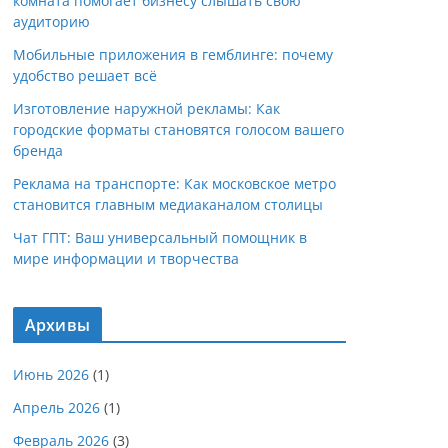
комната помогает бизнесу слышать свою
аудиторию
Мобильные приложения в гемблинге: почему
удобство решает всё
Изготовление наружной рекламы: Как
городские форматы становятся голосом вашего
бренда
Реклама на транспорте: Как московское метро
становится главным медиаканалом столицы
Чат ГПТ: Ваш универсальный помощник в
мире информации и творчества
Архивы
Июнь 2026
(1)
Апрель 2026
(1)
Февраль 2026
(3)