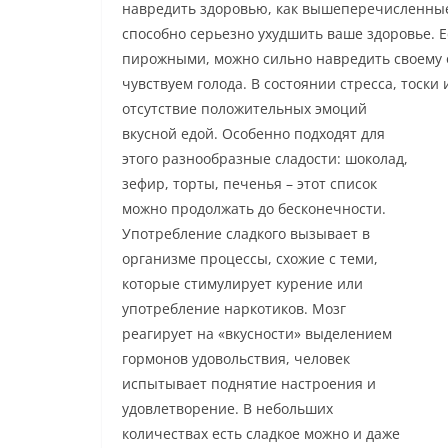
навредить здоровью, как вышеперечисленные
способно серьезно ухудшить ваше здоровье. 
пирожными, можно сильно навредить своему о
чувствуем голода. В состоянии стресса, тоски
отсутствие положительных эмоций
вкусной едой. Особенно подходят для
этого разнообразные сладости: шоколад,
зефир, торты, печенья – этот список
можно продолжать до бесконечности.
Употребление сладкого вызывает в
организме процессы, схожие с теми,
которые стимулирует курение или
употребление наркотиков. Мозг
реагирует на «вкусности» выделением
гормонов удовольствия, человек
испытывает поднятие настроения и
удовлетворение. В небольших
количествах есть сладкое можно и даже