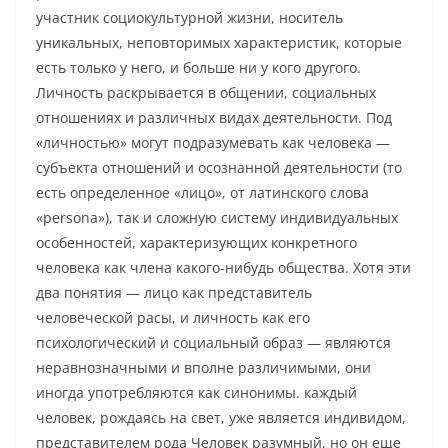
участник социокультурной жизни, носитель
уникальных, неповторимых характеристик, которые
есть только у него, и больше ни у кого другого.
Личность раскрывается в общении, социальных
отношениях и различных видах деятельности. Под
«личностью» могут подразумевать как человека —
субъекта отношений и осознанной деятельности (то
есть определенное «лицо», от латинского слова
«persona»), так и сложную систему индивидуальных
особенностей, характеризующих конкретного
человека как члена какого-нибудь общества. Хотя эти
два понятия — лицо как представитель
человеческой расы, и личность как его
психологический и социальный образ — являются
неравнозначными и вполне различимыми, они
иногда употребляются как синонимы. каждый
человек, рождаясь на свет, уже является индивидом,
представителем рода Человек разумный, но он еще