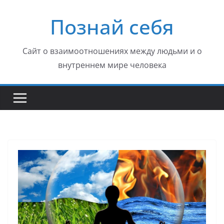
Перейти
Познай себя
к
содержимому
Сайт о взаимоотношениях между людьми и о
внутреннем мире человека