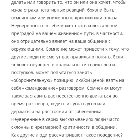
делать или говорить то, что он или она хочет, чтобы
из-за страха негативных реакций, боязни быть
осмеянным или униженным, критики или отказа.
Неуверенность в себе может стать колоссальной
преградой на вашем жизненном пути, в частности,
оно отрицательно влияет на ваше общение с
окружающими. Сомнение может привести к тому, что
другие люди не смогут вас правильно понять. Если
человек неуверен в правильности своих слов и
поступков, может попытаться занять
«оборонительную» позицию, любой ценой взять на
себя «командование» разговором. Сомнения могут
также заставить вас неестественно двигаться во
время разговора, ходить из угла в угол или
держаться на расстоянии от собеседника.
Неуверенные в своих высказываниях люди часто
склонны к чрезмерной критичности в общении.
Как другие люди рассматривают такое поведение?