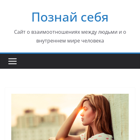
Перейти
Познай себя
к
содержимому
Сайт о взаимоотношениях между людьми и о
внутреннем мире человека