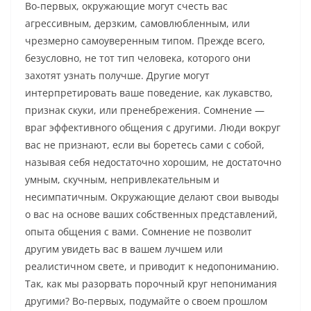
Во-первых, окружающие могут счесть вас
агрессивным, дерзким, самовлюбленным, или
чрезмерно самоуверенным типом. Прежде всего,
безусловно, не тот тип человека, которого они
захотят узнать получше. Другие могут
интерпретировать ваше поведение, как лукавство,
признак скуки, или пренебрежения. Сомнение —
враг эффективного общения с другими. Люди вокруг
вас не признают, если вы боретесь сами с собой,
называя себя недостаточно хорошим, не достаточно
умным, скучным, непривлекательным и
несимпатичным. Окружающие делают свои выводы
о вас на основе ваших собственных представлений,
опыта общения с вами. Сомнение не позволит
другим увидеть вас в вашем лучшем или
реалистичном свете, и приводит к недопониманию.
Так, как мы разорвать порочный круг непонимания
другими? Во-первых, подумайте о своем прошлом