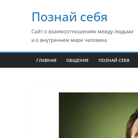
Перейти
Познай себя
к
содержимому
Сайт о взаимоотношениях между людьми
и о внутреннем мире человека
ГЛАВНАЯ
ОБЩЕНИЕ
ПОЗНАЙ СЕБЯ