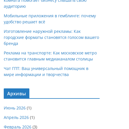
комната помогает бизнесу слышать свою
аудиторию
Мобильные приложения в гемблинге: почему
удобство решает всё
Изготовление наружной рекламы: Как
городские форматы становятся голосом вашего
бренда
Реклама на транспорте: Как московское метро
становится главным медиаканалом столицы
Чат ГПТ: Ваш универсальный помощник в
мире информации и творчества
Архивы
Июнь 2026
(1)
Апрель 2026
(1)
Февраль 2026
(3)