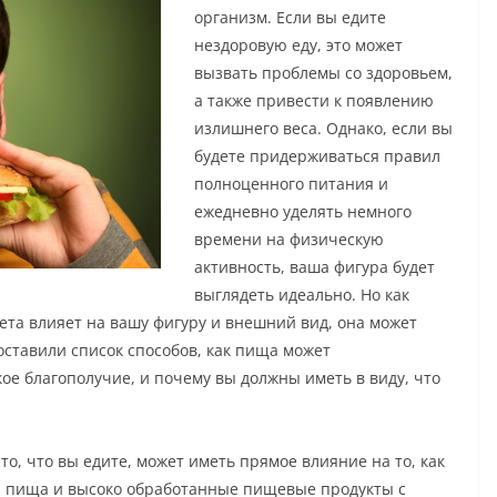
организм. Если вы едите
нездоровую еду, это может
вызвать проблемы со здоровьем,
а также привести к появлению
излишнего веса. Однако, если вы
будете придерживаться правил
полноценного питания и
ежедневно уделять немного
времени на физическую
активность, ваша фигура будет
выглядеть идеально. Но как
иета влияет на вашу фигуру и внешний вид, она может
оставили список способов, как пища может
ое благополучие, и почему вы должны иметь в виду, что
о, что вы едите, может иметь прямое влияние на то, как
ая пища и высоко обработанные пищевые продукты с