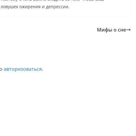
 ловушек ожирения и депрессии.
Мифы о сне
мо
авторизоваться
.