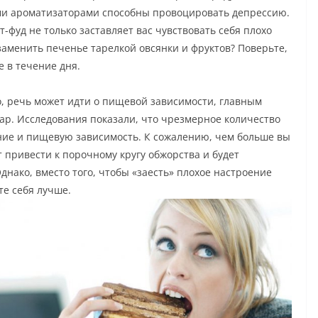
ми ароматизаторами способны провоцировать депрессию.
-фуд не только заставляет вас чувствовать себя плохо
заменить печенье тарелкой овсянки и фруктов? Поверьте,
е в течение дня.
о, речь может идти о пищевой зависимости, главным
ар. Исследования показали, что чрезмерное количество
ние и пищевую зависимость. К сожалению, чем больше вы
 привести к порочному кругу обжорства и будет
днако, вместо того, чтобы «заесть» плохое настроение
те себя лучш
е.