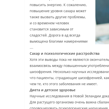
повысить энергию. К сожалению,
повышение уровня сахара может
также вызвать другие проблемы,
и со временем человек
становится зависимым от
сладостей. Дорога в ад всегда
вымощена благими намерениями
….
Сахар и психологические расстройства
Хотя эти выводы пока не являются окончател
взаимосвязь между повышенным употребление
шизофрения. Несколько научных исследований
что пациенты, страдающие шизофренией, как 
чем те, кто этого заболевания не имеет.
Диета и детское здоровье
Научные исследования в Новой Зеландии дока
Для растущего организма очень важна сбала
спровоцировать психологические нарушения, 