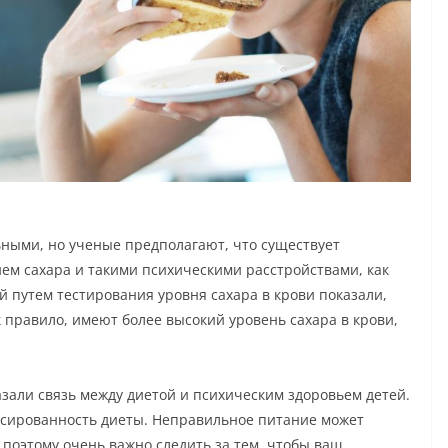
ьными, но ученые предполагают, что существует
м сахара и такими психическими расстройствами, как
 путем тестирования уровня сахара в крови показали,
правило, имеют более высокий уровень сахара в крови,
зали связь между диетой и психическим здоровьем детей.
нсированность диеты. Неправильное питание может
поэтому очень важно следить за тем, чтобы ваш