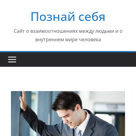
Перейти
Познай себя
к
содержимому
Сайт о взаимоотношениях между людьми и о
внутреннем мире человека