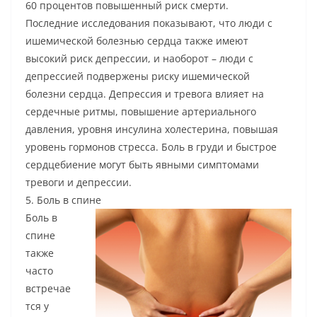
60 процентов повышенный риск смерти.
Последние исследования показывают, что люди с
ишемической болезнью сердца также имеют
высокий риск депрессии, и наоборот – люди с
депрессией подвержены риску ишемической
болезни сердца. Депрессия и тревога влияет на
сердечные ритмы, повышение артериального
давления, уровня инсулина холестерина, повышая
уровень гормонов стресса. Боль в груди и быстрое
сердцебиение могут быть явными симптомами
тревоги и депрессии.
5. Боль в спине
Боль в
спине
также
часто
встречае
тся у