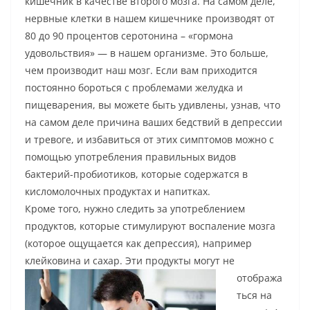
кишечник в качестве второго мозга. На самом деле,
нервные клетки в нашем кишечнике производят от
80 до 90 процентов серотонина – «гормона
удовольствия» — в нашем организме. Это больше,
чем производит наш мозг. Если вам приходится
постоянно бороться с проблемами желудка и
пищеварения, вы можете быть удивлены, узнав, что
на самом деле причина ваших бедствий в депрессии
и тревоге, и избавиться от этих симптомов можно с
помощью употребления правильных видов
бактерий-пробиотиков, которые содержатся в
кисломолочных продуктах и напитках.
Кроме того, нужно следить за употреблением
продуктов, которые стимулируют воспаление мозга
(которое ощущается как депрессия), например
клейковина и сахар.
Эти продукты могут не
отобража
ться на