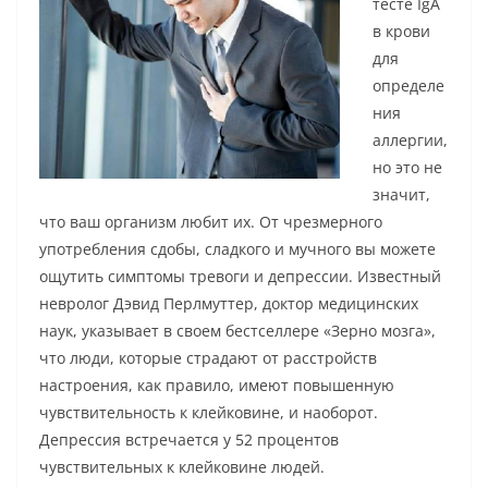
тесте IgA
в крови
для
определе
ния
аллергии,
но это не
значит,
что ваш организм любит их. От чрезмерного
употребления сдобы, сладкого и мучного вы можете
ощутить симптомы тревоги и депрессии. Известный
невролог Дэвид Перлмуттер, доктор медицинских
наук, указывает в своем бестселлере «Зерно мозга»,
что люди, которые страдают от расстройств
настроения, как правило, имеют повышенную
чувствительность к клейковине, и наоборот.
Депрессия встречается у 52 процентов
чувствительных к клейковине людей.