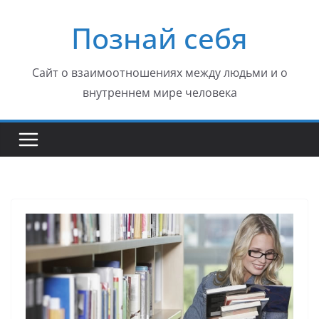
Перейти
Познай себя
к
содержимому
Сайт о взаимоотношениях между людьми и о
внутреннем мире человека