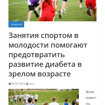
ОБЩЕНИЕ
Занятия спортом в
молодости помогают
предотвратить
развитие диабета в
зрелом возрасте
08.03.2016
mira
Всем
извест
но,