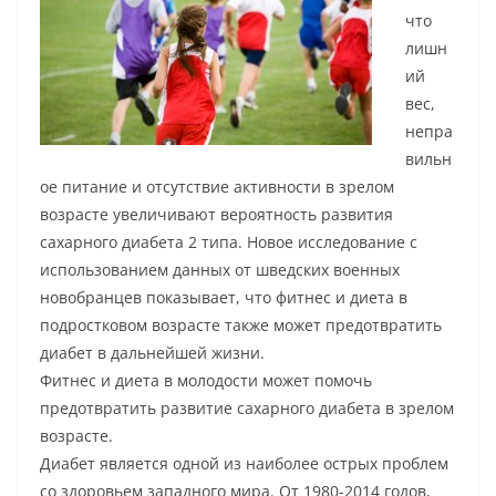
что
лишн
ий
вес,
непра
вильн
ое питание и отсутствие активности в зрелом
возрасте увеличивают вероятность развития
сахарного диабета 2 типа. Новое исследование с
использованием данных от шведских военных
новобранцев показывает, что фитнес и диета в
подростковом возрасте также может предотвратить
диабет в дальнейшей жизни.
Фитнес и диета в молодости может помочь
предотвратить развитие сахарного диабета в зрелом
возрасте.
Диабет является одной из наиболее острых проблем
со здоровьем западного мира. От 1980-2014 годов,