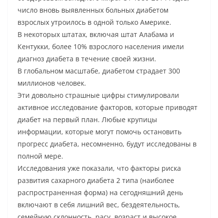
число вновь выявленных больных диабетом
взрослых утроилось в одной только Америке.
В некоторых штатах, включая штат Алабама и
Кентукки, более 10% взрослого населения имели
диагноз диабета в течение своей жизни.
В глобальном масштабе, диабетом страдает 300
миллионов человек.
Эти довольно страшные цифры стимулировали
активное исследование факторов, которые приводят
диабет на первый план. Любые крупицы
информации, которые могут помочь остановить
прогресс диабета, несомненно, будут исследованы в
полной мере.
Исследования уже показали, что факторы риска
развития сахарного диабета 2 типа (наиболее
распространенная форма) на сегодняшний день
включают в себя лишний вес, бездеятельность,
семейную склонность, расу, возраст и высокое