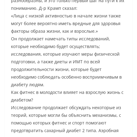
разнообразны, и это только первый шаг на пути к их
пониманию. Д-р Крамп сказал:
«Лица с низкой активностью в начале жизни также
могут более вероятно иметь вредные для здоровья
факторы образа жизни, как и взрослые.»
Он продолжает намечать типы исследований,
которые необходимо будет осуществлять;
исследования, которые изучают меры физической
подготовки, а также диеты и ИМТ по всей
продолжительности жизни, которые будет
необходимо соблюдать особенно восприимчивым в
диабету людям.
Как фитнес в молодости влияет на взрослую жизнь с
диабетом?
Исследование продолжает обсуждать некоторые из
теорий, которые могли бы объяснить механизмы, с
помощью которых фитнес и спорт помогают
предотвратить сахарный диабет 2 типа. Аэробная