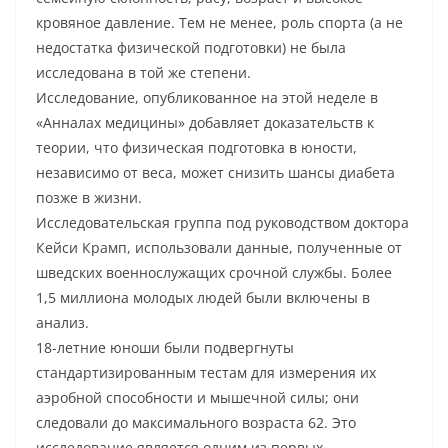
кровяное давление. Тем не менее, роль спорта (а не
недостатка физической подготовки) не была
исследована в той же степени.
Исследование, опубликованное на этой неделе в
«Анналах медицины» добавляет доказательств к
теории, что физическая подготовка в юности,
независимо от веса, может снизить шансы диабета
позже в жизни.
Исследовательская группа под руководством доктора
Кейси Крамп, использовали данные, полученные от
шведских военнослужащих срочной службы. Более
1,5 миллиона молодых людей были включены в
анализ.
18-летние юноши были подвергнуты
стандартизированным тестам для измерения их
аэробной способности и мышечной силы; они
следовали до максимального возраста 62. Это
исследование является одним из первых,