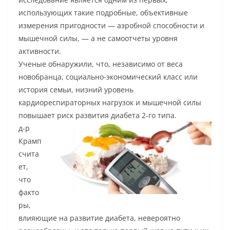
использующих такие подробные, объективные
измерения пригодности — аэробной способности и
мышечной силы, — а не самоотчеты уровня
активности.
Ученые обнаружили, что, независимо от веса
новобранца, социально-экономический класс или
история семьи, низний уровень
кардиореспираторных нагрузок и мышечной силы
повышает риск развития диабета 2-го типа.
д-р
Крамп
счита
ет,
что
факто
ры,
влияющие на развитие диабета, невероятно