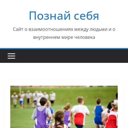
Перейти
Познай себя
к
содержимому
Сайт о взаимоотношениях между людьми и о
внутреннем мире человека