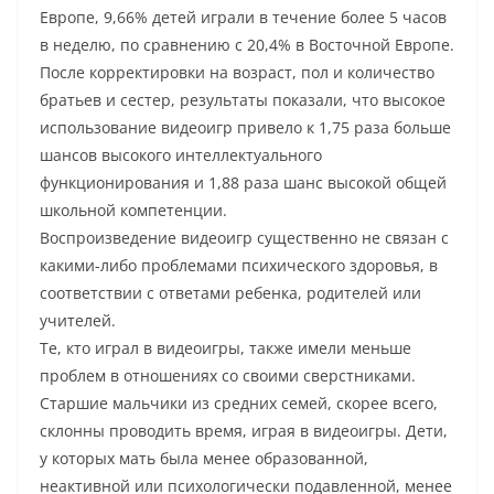
Европе, 9,66% детей играли в течение более 5 часов
в неделю, по сравнению с 20,4% в Восточной Европе.
После корректировки на возраст, пол и количество
братьев и сестер, результаты показали, что высокое
использование видеоигр привело к 1,75 раза больше
шансов высокого интеллектуального
функционирования и 1,88 раза шанс высокой общей
школьной компетенции.
Воспроизведение видеоигр существенно не связан с
какими-либо проблемами психического здоровья, в
соответствии с ответами ребенка, родителей или
учителей.
Те, кто играл в видеоигры, также имели меньше
проблем в отношениях со своими сверстниками.
Старшие мальчики из средних семей, скорее всего,
склонны проводить время, играя в видеоигры. Дети,
у которых мать была менее образованной,
неактивной или психологически подавленной, менее