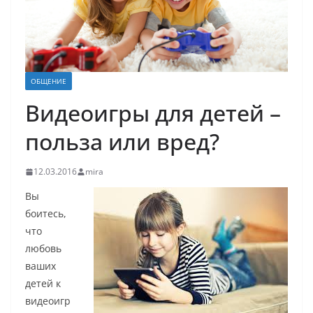
ОБЩЕНИЕ
Видеоигры для детей –
польза или вред?
12.03.2016
mira
Вы
боитесь,
что
любовь
ваших
детей к
видеоигр