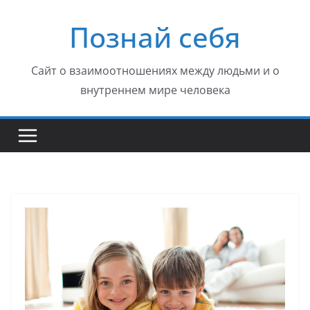
Перейти
Познай себя
к
содержимому
Сайт о взаимоотношениях между людьми и о
внутреннем мире человека