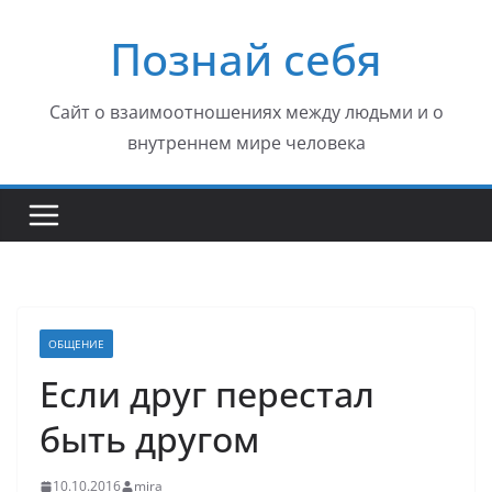
Перейти
Познай себя
к
содержимому
Сайт о взаимоотношениях между людьми и о
внутреннем мире человека
ОБЩЕНИЕ
Если друг перестал
быть другом
10.10.2016
mira