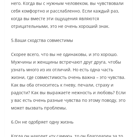
него. Когда вы с нужным человеком, вы чувствовали
себя комфортно и расслабленно. Если каждый раз,
когда вы вместе эти ощущения являются
отрицательными, это не очень хороший знак.
5.Ваши сходства совместимы
Скорее всего, что вы не одинаковы, и это хорошо.
Мужчины и женщины встречают друг друга, чтобы
узнать много из их отличий. Но есть одна часть
жизни, где совместимость очень важна – это чувства.
Как вы оба относитесь к гневу, печали, страху и
радости? Как вы выражаете нежность и любовь? Если
у вас есть очень разные чувства по этому поводу, это
может вызвать проблемы.
6.Он не одобряет одну жизнь
Когда он находит «ту самую», то он благодарен за то,