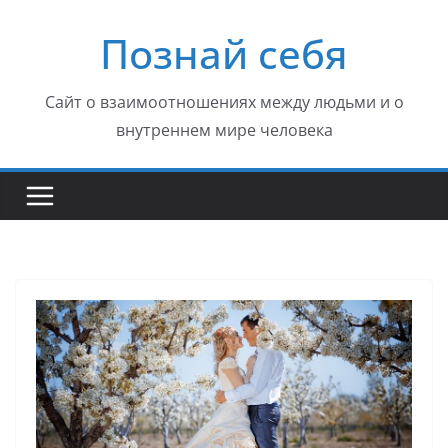
Перейти
Познай себя
к
содержимому
Сайт о взаимоотношениях между людьми и о
внутреннем мире человека