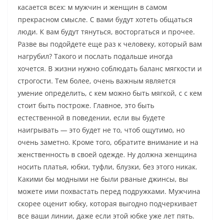
касается всех: м мужчин и женщин в самом
прекрасном смысле. С вами будут хотеть общаться
люди. К вам будут тянуться, восторгаться и прочее.
Разве вы подойдете еще раз к человеку, который вам
нагрубил? Такого и послать подальше иногда
хочется. В жизни нужно соблюдать баланс мягкости и
строгости. Тем более, очень важным является
умение определить, с кем можно быть мягкой, с с кем
стоит быть построже. Главное, это быть
естественной в поведении, если вы будете
наигрывать — это будет не то, чтоб ощутимо, но
очень заметно. Кроме того, обратите внимание и на
женственность в своей одежде. Ну должна женщина
носить платья, юбки, туфли, блузки, без этого никак.
Какими бы модными не были рваные джинсы, вы
можете ими похвастать перед подружками. Мужчина
скорее оценит юбку, которая выгодно подчеркивает
все ваши линии, даже если этой юбке уже лет пять.