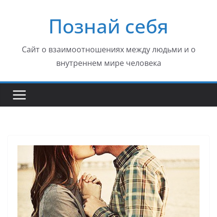
Перейти
Познай себя
к
содержимому
Сайт о взаимоотношениях между людьми и о
внутреннем мире человека