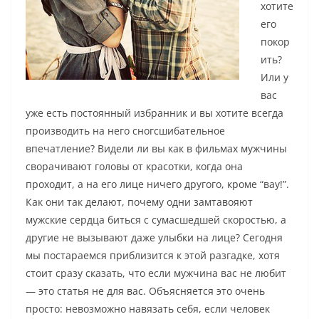
хотите
его
покор
ить?
Или у
вас
уже есть постоянный избранник и вы хотите всегда
производить на него сногсшибательное
впечатление? Видели ли вы как в фильмах мужчины
сворачивают головы от красотки, когда она
проходит, а на его лице ничего другого, кроме “вау!”.
Как они так делают, почему одни замтавояют
мужские сердца биться с сумасшедшей скоростью, а
другие не вызывают даже улыбки на лице? Сегодня
мы постараемся приблизится к этой разгадке, хотя
стоит сразу сказать, что если мужчина вас не любит
— это статья не для вас. Объясняется это очень
просто: невозможно навязать себя, если человек