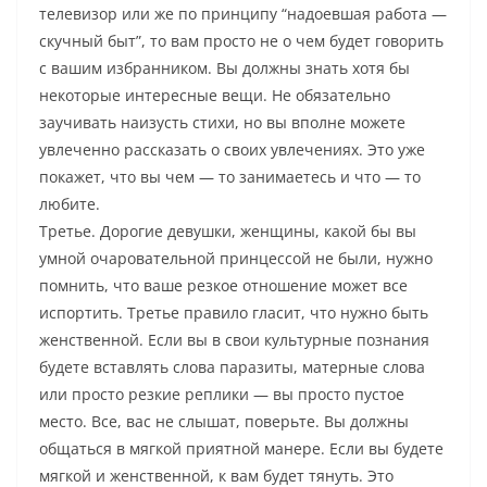
телевизор или же по принципу “надоевшая работа —
скучный быт”, то вам просто не о чем будет говорить
с вашим избранником. Вы должны знать хотя бы
некоторые интересные вещи. Не обязательно
заучивать наизусть стихи, но вы вполне можете
увлеченно рассказать о своих увлечениях. Это уже
покажет, что вы чем — то занимаетесь и что — то
любите.
Третье. Дорогие девушки, женщины, какой бы вы
умной очаровательной принцессой не были, нужно
помнить, что ваше резкое отношение может все
испортить. Третье правило гласит, что нужно быть
женственной. Если вы в свои культурные познания
будете вставлять слова паразиты, матерные слова
или просто резкие реплики — вы просто пустое
место. Все, вас не слышат, поверьте. Вы должны
общаться в мягкой приятной манере. Если вы будете
мягкой и женственной, к вам будет тянуть. Это