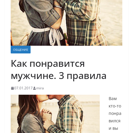
ОБЩЕНИЕ
Как понравится
мужчине. 3 правила
07.01.2017
mira
Вам
кто-то
понра
вился
и вы