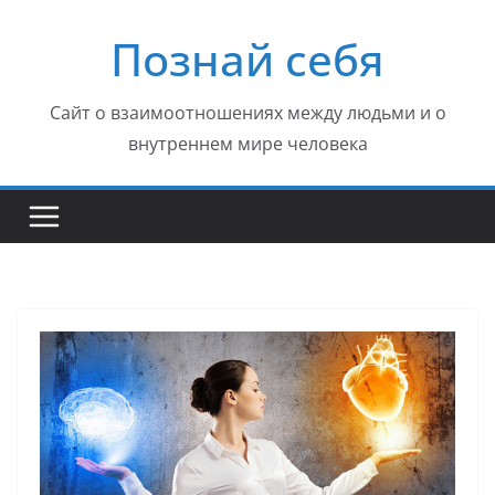
Перейти
Познай себя
к
содержимому
Сайт о взаимоотношениях между людьми и о
внутреннем мире человека