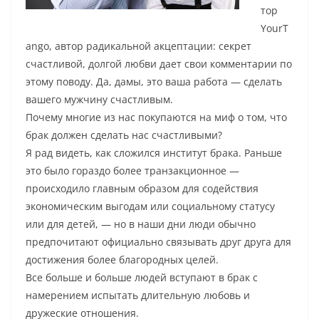
тор
YourT
ango, автор радикальной акцептации: секрет
счастливой, долгой любви дает свои комментарии по
этому поводу. Да, дамы, это ваша работа — сделать
вашего мужчину счастливым.
Почему многие из нас покупаются на миф о том, что
брак должен сделать нас счастливыми?
Я рад видеть, как сложился институт брака. Раньше
это было гораздо более транзакционное —
происходило главным образом для содействия
экономическим выгодам или социальному статусу
или для детей, — но в наши дни люди обычно
предпочитают официально связывать друг друга для
достижения более благородных целей.
Все больше и больше людей вступают в брак с
намерением испытать длительную любовь и
дружеские отношения.