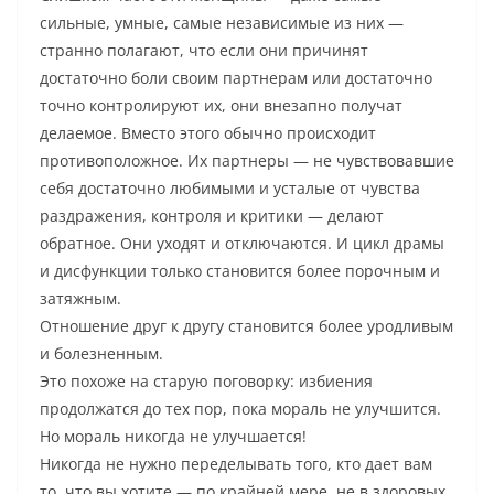
сильные, умные, самые независимые из них —
странно полагают, что если они причинят
достаточно боли своим партнерам или достаточно
точно контролируют их, они внезапно получат
делаемое. Вместо этого обычно происходит
противоположное. Их партнеры — не чувствовавшие
себя достаточно любимыми и усталые от чувства
раздражения, контроля и критики — делают
обратное. Они уходят и отключаются. И цикл драмы
и дисфункции только становится более порочным и
затяжным.
Отношение друг к другу становится более уродливым
и болезненным.
Это похоже на старую поговорку: избиения
продолжатся до тех пор, пока мораль не улучшится.
Но мораль никогда не улучшается!
Никогда не нужно переделывать того, кто дает вам
то, что вы хотите — по крайней мере, не в здоровых