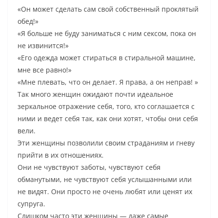
«Он может сделать сам свой собственный проклятый
обед!»
«Я больше не буду заниматься с ним сексом, пока он
не извинится!»
«Его одежда может стираться в стиральной машине,
мне все равно!»
«Мне плевать, что он делает. Я права, а он неправ! »
Так много женщин ожидают почти идеальное
зеркальное отражение себя, того, кто соглашается с
ними и ведет себя так, как они хотят, чтобы они себя
вели.
Эти женщины позволили своим страданиям и гневу
прийти в их отношениях.
Они не чувствуют заботы, чувствуют себя
обманутыми, не чувствуют себя услышанными или
не видят. Они просто не очень любят или ценят их
супруга.
Слишком часто эти женщины — даже самые