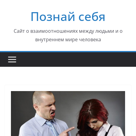
Перейти
Познай себя
к
содержимому
Сайт о взаимоотношениях между людьми и о
внутреннем мире человека