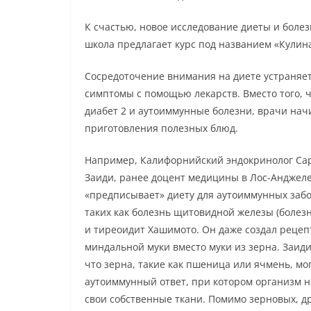
К счастью, новое исследование диеты и боле
школа предлагает курс под названием «Кулин
Сосредоточение внимания на диете устраняет
симптомы с помощью лекарств. Вместо того, ч
диабет 2 и аутоиммунные болезни, врачи на
приготовления полезных блюд.
Например, Калифорнийский эндокринолог Са
Заиди, ранее доцент медицины в Лос-Анджеле
«предписывает» диету для аутоиммунных заб
таких как болезнь щитовидной железы (болезн
и тиреоидит Хашимото. Он даже создал рецепт
миндальной муки вместо муки из зерна. Заиди
что зерна, такие как пшеница или ячмень, мо
аутоиммунный ответ, при котором организм н
свои собственные ткани. Помимо зерновых, д