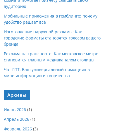
комната помогает бизнесу слышать свою
аудиторию
Мобильные приложения в гемблинге: почему
удобство решает всё
Изготовление наружной рекламы: Как
городские форматы становятся голосом вашего
бренда
Реклама на транспорте: Как московское метро
становится главным медиаканалом столицы
Чат ГПТ: Ваш универсальный помощник в
мире информации и творчества
Архивы
Июнь 2026
(1)
Апрель 2026
(1)
Февраль 2026
(3)