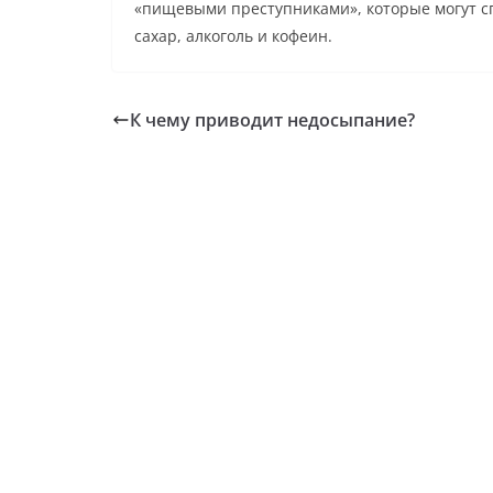
«пищевыми преступниками», которые могут с
сахар, алкоголь и кофеин.
К чему приводит недосыпание?