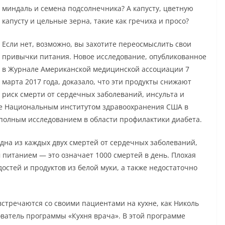
миндаль и семена подсолнечника? А капусту, цветную
капусту и цельные зерна, такие как гречиха и просо?
Если нет, возможно, вы захотите переосмыслить свои
привычки питания. Новое исследование, опубликованное
в Журнале Американской медицинской ассоциации 7
марта 2017 года, доказало, что эти продукты снижают
риск смерти от сердечных заболеваний, инсульта и
ое Национальным институтом здравоохранения США в
е полным исследованием в области профилактики диабета.
дна из каждых двух смертей от сердечных заболеваний,
м питанием — это означает 1000 смертей в день. Плохая
достей и продуктов из белой муки, а также недостаточно
встречаются со своими пациентами на кухне, как Николь
ватель программы «Кухня врача». В этой программе