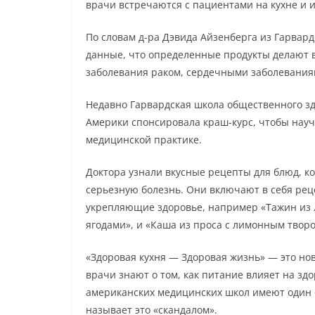
врачи встречаются с пациентами на кухне и 
По словам д-ра Дэвида Айзенберга из Гарвар
данные, что определенные продукты делают 
заболевания раком, сердечными заболеваниям
Недавно Гарвардская школа общественного з
Америки спонсировала краш-курс, чтобы науч
медицинской практике.
Доктора узнали вкусные рецепты для блюд, к
серьезную болезнь. Они включают в себя рец
укрепляющие здоровье, например «Тажин из
ягодами», и «Каша из проса с лимонным твор
«Здоровая кухня — Здоровая жизнь» — это но
врачи знают о том, как питание влияет на зд
американских медицинских школ имеют один 
называет это «скандалом».