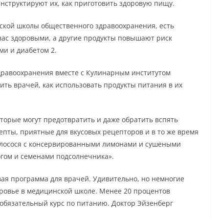
инструктируют их, как приготовить здоровую пищу.
дской школы общественного здравоохранения, есть
вас здоровыми, а другие продукты повышают риск
и и диабетом 2.
дравоохранения вместе с Кулинарным институтом
ить врачей, как использовать продукты питания в их
оторые могут предотвратить и даже обратить вспять
епты, приятные для вкусовых рецепторов и в то же время
 лосося с консервированными лимонами и сушеными
огом и семенами подсолнечника».
вая программа для врачей. Удивительно, но немногие
оровье в медицинской школе. Менее 20 процентов
обязательный курс по питанию. Доктор Эйзенберг