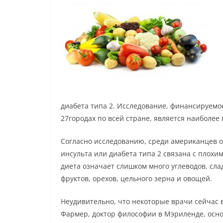
диабета типа 2. Исследование, финансируем
27городах по всей стране, является наиболе
Согласно исследованию, среди американцев о
инсульта или диабета типа 2 связана с плохи
диета означает слишком много углеводов, сла
фруктов, орехов, цельного зерна и овощей.
Неудивительно, что некоторые врачи сейчас 
Фармер, доктор философии в Мэриленде, осно