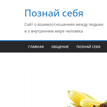
Перейти
Познай себя
к
содержимому
Сайт о взаимоотношениях между людьми
и о внутреннем мире человека
ГЛАВНАЯ
ОБЩЕНИЕ
ПОЗНАЙ СЕБЯ