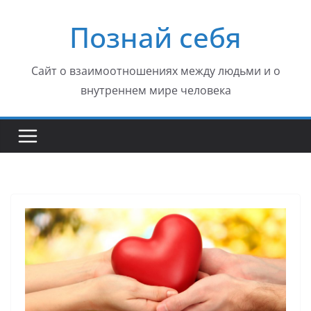
Перейти
Познай себя
к
содержимому
Сайт о взаимоотношениях между людьми и о
внутреннем мире человека