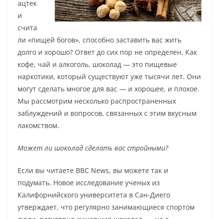
ацтек
и
счита
ли «пищей богов», способно заставить вас жить
долго и хорошо? Ответ до сих пор не определен. Как
кофе, чай и алкоголь, шоколад — это пищевые
наркотики, который существуют уже тысячи лет. Они
могут сделать многое для вас — и хорошее, и плохое.
Мы рассмотрим несколько распространенных
заблуждений и вопросов, связанных с этим вкусным
лакомством.
Может ли шоколад сделать вас стройными?
Если вы читаете BBC News, вы можете так и
подумать. Новое исследование ученых из
Калифорнийского университета в Сан-Диего
утверждает, что регулярно занимающиеся спортом