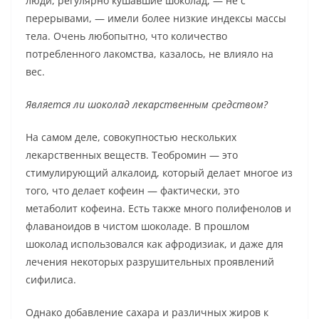
люди, регулярно кушавшие шоколад, — не с
перерывами, — имели более низкие индексы массы
тела. Очень любопытно, что количество
потребленного лакомства, казалось, не влияло на
вес.
Является ли шоколад лекарственным средством?
На самом деле, совокупностью нескольких
лекарственных веществ. Теобромин — это
стимулирующий алкалоид, который делает многое из
того, что делает кофеин — фактически, это
метаболит кофеина. Есть также много полифенолов и
флаваноидов в чистом шоколаде. В прошлом
шоколад использовался как афродизиак, и даже для
лечения некоторых разрушительных проявлений
сифилиса.
Однако добавление сахара и различных жиров к