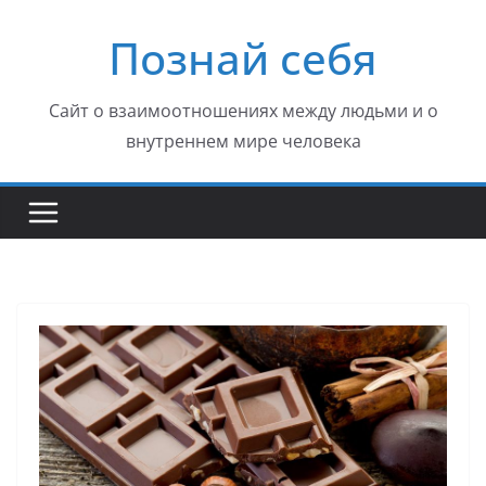
Перейти
Познай себя
к
содержимому
Сайт о взаимоотношениях между людьми и о
внутреннем мире человека