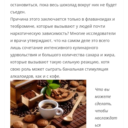
остановиться, пока весь шоколад вокруг них не будет
съеден.
Причина этого заключается только в флаваноидах и
теобромине, которые вызывают у людей почти
наркотическую зависимость? Многие исследователи
и врачи утверждают, что на самом деле это всего
лишь сочетание интенсивного кулинарного
удовольствия и большого количества сахара и жира,
которые вызывают такую сильную реакцию, хотя
свою роль может сыграть банальная стимуляция
алкалоидов, как и с кофе.
Что вы
можете
сделать,
чтобы
наслаждат
ься