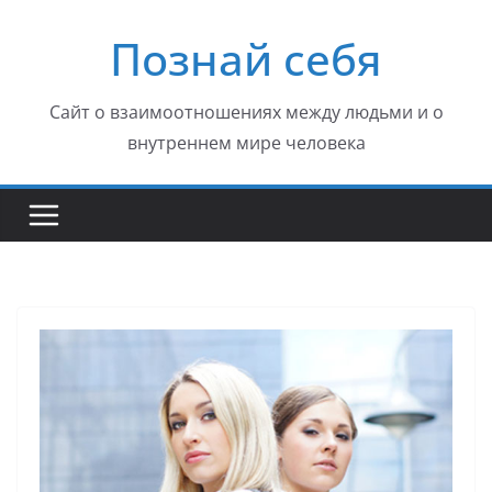
Перейти
Познай себя
к
содержимому
Сайт о взаимоотношениях между людьми и о
внутреннем мире человека