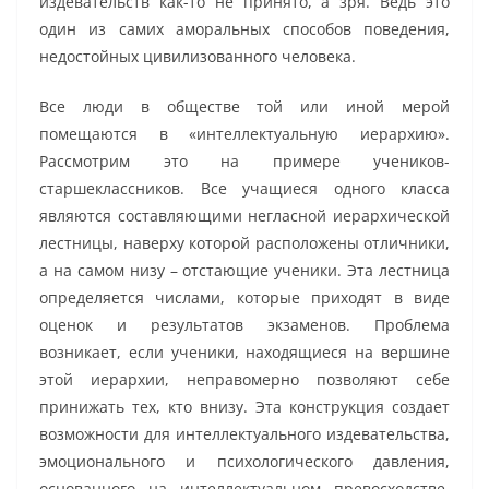
издевательств как-то не принято, а зря. Ведь это
один из самих аморальных способов поведения,
недостойных цивилизованного человека.
Все люди в обществе той или иной мерой
помещаются в «интеллектуальную иерархию».
Рассмотрим это на примере учеников-
старшеклассников. Все учащиеся одного класса
являются составляющими негласной иерархической
лестницы, наверху которой расположены отличники,
а на самом низу – отстающие ученики. Эта лестница
определяется числами, которые приходят в виде
оценок и результатов экзаменов. Проблема
возникает, если ученики, находящиеся на вершине
этой иерархии, неправомерно позволяют себе
принижать тех, кто внизу. Эта конструкция создает
возможности для интеллектуального издевательства,
эмоционального и психологического давления,
основанного на интеллектуальном превосходстве.