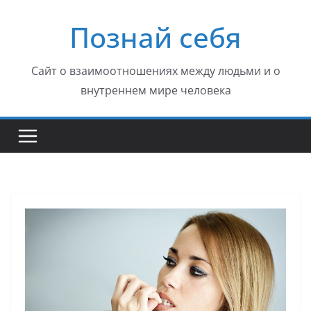
Перейти
Познай себя
к
содержимому
Сайт о взаимоотношениях между людьми и о
внутреннем мире человека