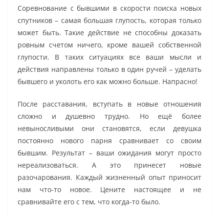
Соревнование с бывшими в скорости поиска новых
спутников – самая большая глупость, которая только
может быть. Такие действие не способны доказать
ровным счетом ничего, кроме вашей собственной
глупости. В таких ситуациях все ваши мысли и
действия направлены только в один ручей – уделать
бывшего и уколоть его как можно больше. Напрасно!
После расставания, вступать в новые отношения
сложно и душевно трудно. Но ещё более
невыносливыми они становятся, если девушка
постоянно нового парня сравнивает со своим
бывшим. Результат – ваши ожидания могут просто
нереализоваться. А это принесет новые
разочарования. Каждый жизненный опыт приносит
нам что-то новое. Цените настоящее и не
сравнивайте его с тем, что когда-то было.