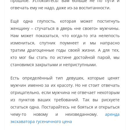
прошлое. Успокойтесь! Вам больше не по пути и
отвечать ему не надо, даже из-за воспитанности.
Ещё одна глупость, которая может постигнуть
женщину – стучаться в дверь «не своего» мужчины.
Нам может показаться, что когда-то эта нелепость
измениться, спутник поумнеет и мы напрасно
тратим драгоценные годы своей жизни. А для тех,
кто мог бы стать по истине достойной парой, мы
становимся закрытыми и неприступными.
Есть определённый тип девушек, которые ценят
мужчин именно за их красоту. Но не стоит отвечать
отрицательно, если мужчина не отвечает некоторым
из пунктов ваших требований. Так вы рискуете
остаться одна. Постарайтесь не бояться и открыться
чему-то новому и неизведанному.
аренда
экскаватора гусеничного цена