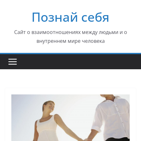
Перейти
Познай себя
к
содержимому
Сайт о взаимоотношениях между людьми и о
внутреннем мире человека