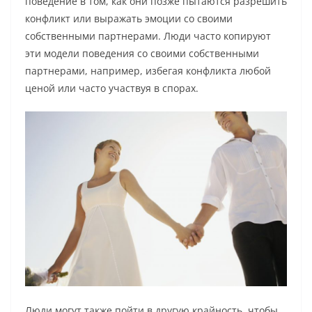
поведение в том, как они позже пытаются разрешить
конфликт или выражать эмоции со своими
собственными партнерами. Люди часто копируют
эти модели поведения со своими собственными
партнерами, например, избегая конфликта любой
ценой или часто участвуя в спорах.
Люди могут также пойти в другую крайность, чтобы