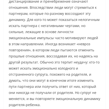
дистанцирование и пренебрежение означают
отношения. Впоследствии люди могут стремиться к
партнерам, которые по-разному воссоздают эту
динамику. Для кого-то может показаться нелогичным
искать партнера с негативными чертами, но
сильные, лежащие в основе личности
эмоциональные импульсы часто мотивируют людей
в этом направлении. Иногда возникает «невроз
повторения», в котором люди пытаются отменить
прошлые отношения, воссоздавая их, но надеясь на
другой результат. Обычно это терпит неудачу: кто-то
может искать эмоционально холодного и
отстраненного супруга, похожего на родителя, и
думать, что они могут в конечном итоге изменить
пути партнера или получить ответ от них, который
они никогда не получали от родителя. Но супруг не
меняется, и вы повторяете эмоциональную динамику
родителя-ребенка.