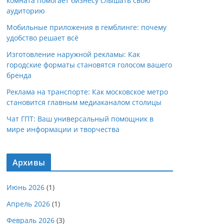
комната помогает бизнесу слышать свою
аудиторию
Мобильные приложения в гемблинге: почему
удобство решает всё
Изготовление наружной рекламы: Как
городские форматы становятся голосом вашего
бренда
Реклама на транспорте: Как московское метро
становится главным медиаканалом столицы
Чат ГПТ: Ваш универсальный помощник в
мире информации и творчества
Архивы
Июнь 2026
(1)
Апрель 2026
(1)
Февраль 2026
(3)