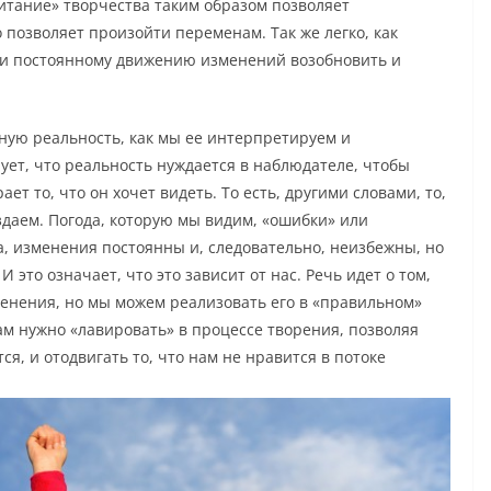
Питание» творчества таким образом позволяет
позволяет произойти переменам. Так же легко, как
 и постоянному движению изменений возобновить и
нную реальность, как мы ее интерпретируем и
ет, что реальность нуждается в наблюдателе, чтобы
т то, что он хочет видеть. То есть, другими словами, то,
здаем. Погода, которую мы видим, «ошибки» или
а, изменения постоянны и, следовательно, неизбежны, но
 это означает, что это зависит от нас. Речь идет о том,
енения, но мы можем реализовать его в «правильном»
ам нужно «лавировать» в процессе творения, позволяя
ся, и отодвигать то, что нам не нравится в потоке