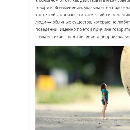
в основном о том, как действовать и как сове
говорим об изменении, указывает на подсозна
того, чтобы произвести какие-либо изменения
люди — обычные существа, которые не любят
поведении. Именно по этой причине говорить
создает тихое сопротивление и непроизволь