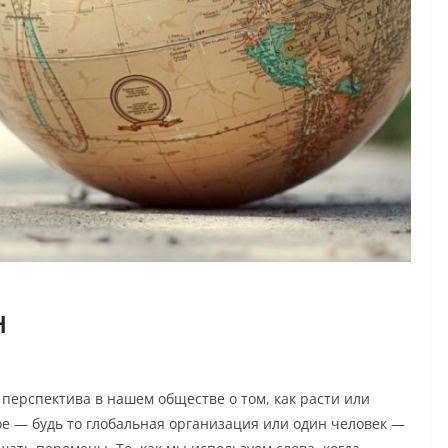
н
ерспектива в нашем обществе о том, как расти или
ое — будь то глобальная организация или один человек —