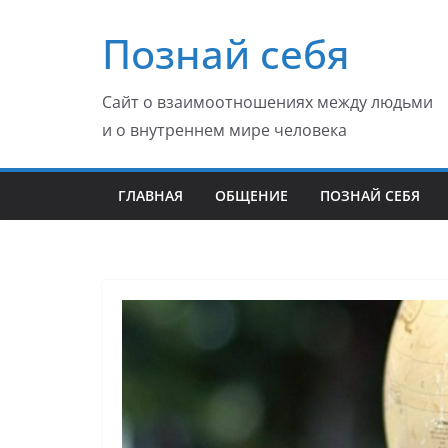
Перейти
Познай себя
к
содержимому
Сайт о взаимоотношениях между людьми
и о внутреннем мире человека
ГЛАВНАЯ
ОБЩЕНИЕ
ПОЗНАЙ СЕБЯ