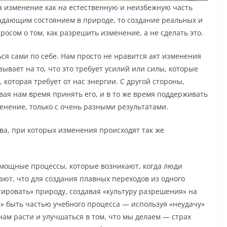
 изменение как на естественную и неизбежную часть
ладающим состоянием в природе, то создание реальных и
осом о том, как разрешить изменение, а не сделать это.
ся сами по себе. Нам просто не нравится акт изменения
ывает на то, что это требует усилий или силы, которые
которая требует от нас энергии. С другой стороны,
вая нам время принять его, и в то же время поддерживать
менение, только с очень разными результатами.
тва, при которых изменения происходят так же
 мощные процессы, которые возникают, когда люди
ают, что для создания плавных переходов из одного
тировать» природу, создавая «культуру разрешения» на
» быть частью учебного процесса — используя «неудачу»
нам расти и улучшаться в том, что мы делаем — страх