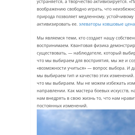
устраняется, а творчество активизируется. «
воображению свободно играть, что неизбежно 
природа позволяет медленному, устойчивому
активизировать ее.
элеваторы ковшовые цена
Мы являемся теми, кто создает нашу собстве
воспринимаем. Квантовая физика демонстриру
существовать, — наблюдателе, который выбирае
что мы выбираем для восприятия, мы же и со
«возможности учиться» — вопрос выбора. И д
мы выбираем тип и качество этих изменений. И
что мы выбираем. Мы не можем избежать изм
направлении. Как мастера боевых искусств, н
нам внедрять в свою жизнь то, что нам нравит
постоянных изменений.