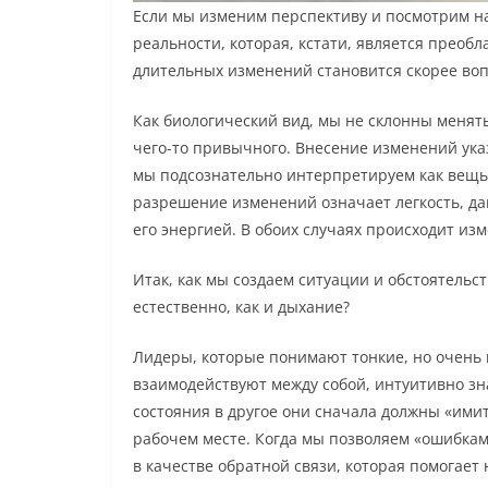
Если мы изменим перспективу и посмотрим на
реальности, которая, кстати, является преоб
длительных изменений становится скорее вопр
Как биологический вид, мы не склонны менять
чего-то привычного. Внесение изменений указ
мы подсознательно интерпретируем как вещь, 
разрешение изменений означает легкость, да
его энергией. В обоих случаях происходит из
Итак, как мы создаем ситуации и обстоятельс
естественно, как и дыхание?
Лидеры, которые понимают тонкие, но очень
взаимодействуют между собой, интуитивно зн
состояния в другое они сначала должны «ими
рабочем месте. Когда мы позволяем «ошибкам
в качестве обратной связи, которая помогает 