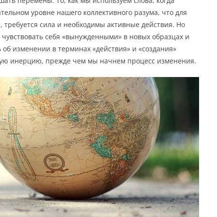
ршать перемены. То, как мы используем слова, когда
тельном уровне нашего коллективного разума, что для
, требуется сила и необходимы активные действия. Но
 чувствовать себя «вынужденными» в новых образцах и
 об изменении в терминах «действия» и «создания»
ную инерцию, прежде чем мы начнем процесс изменения.