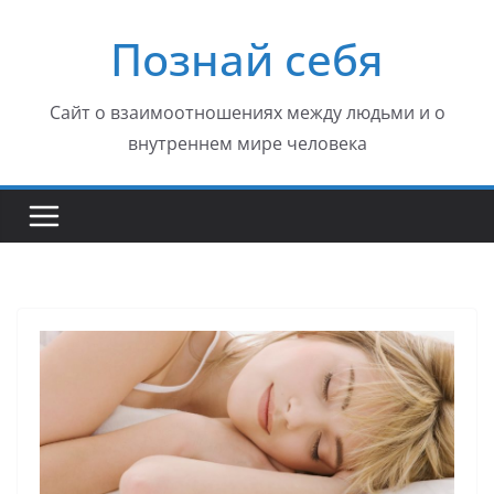
Перейти
Познай себя
к
содержимому
Сайт о взаимоотношениях между людьми и о
внутреннем мире человека