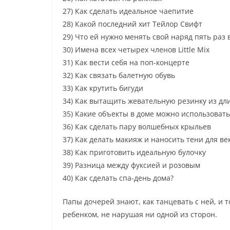
27) Как сделать идеальное чаепитие
28) Какой последний хит Тейлор Свифт
29) Что ей нужно менять свой наряд пять раз 
30) Имена всех четырех членов Little Mix
31) Как вести себя на поп-концерте
32) Как связать балетную обувь
33) Как крутить бигуди
34) Как вытащить жевательную резинку из дл
35) Какие объекты в доме можно использоват
36) Как сделать пару волшебных крыльев
37) Как делать макияж и наносить тени для ве
38) Как приготовить идеальную булочку
39) Разница между фуксией и розовым
40) Как сделать спа-день дома?
Папы дочерей знают, как танцевать с ней, и 
ребенком, не нарушая ни одной из сторон.