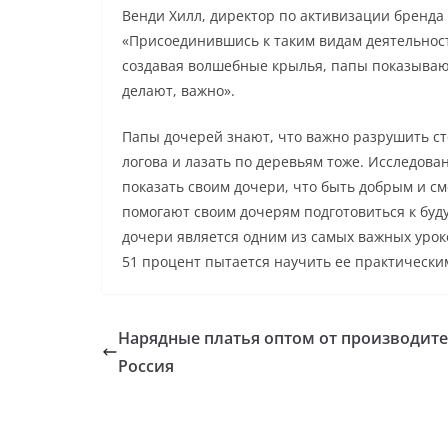
Венди Хилл, директор по активизации бренда 
«Присоединившись к таким видам деятельности
создавая волшебные крылья, папы показывают
делают, важно».
Папы дочерей знают, что важно разрушить сте
логова и лазать по деревьям тоже. Исследова
показать своим дочери, что быть добрым и с
помогают своим дочерям подготовиться к буд
дочери является одним из самых важных уроко
51 процент пытается научить ее практически
Нарядные платья оптом от производит
Россия