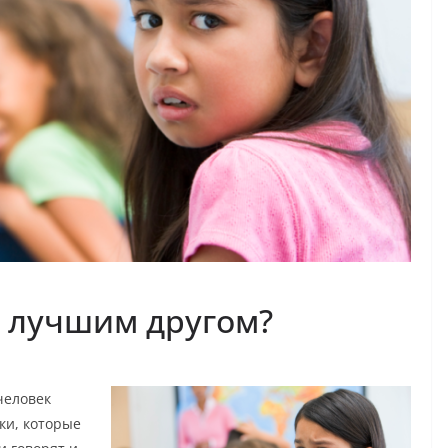
ь лучшим другом?
человек
чки, которые