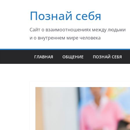
Перейти
Познай себя
к
содержимому
Сайт о взаимоотношениях между людьми
и о внутреннем мире человека
ГЛАВНАЯ
ОБЩЕНИЕ
ПОЗНАЙ СЕБЯ