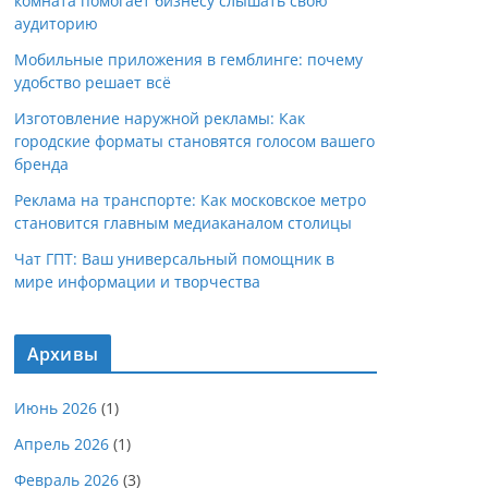
комната помогает бизнесу слышать свою
аудиторию
Мобильные приложения в гемблинге: почему
удобство решает всё
Изготовление наружной рекламы: Как
городские форматы становятся голосом вашего
бренда
Реклама на транспорте: Как московское метро
становится главным медиаканалом столицы
Чат ГПТ: Ваш универсальный помощник в
мире информации и творчества
Архивы
Июнь 2026
(1)
Апрель 2026
(1)
Февраль 2026
(3)