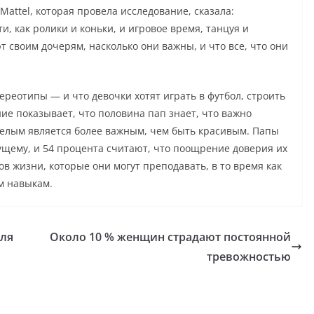
Mattel, которая провела исследование, сказала:
, как ролики и коньки, и игровое время, танцуя и
 своим дочерям, насколько они важны, и что все, что они
реотипы — и что девочки хотят играть в футбол, строить
ние показывает, что половина пап знает, что важно
мелым является более важным, чем быть красивым. Папы
ущему, и 54 процента считают, что поощрение доверия их
в жизни, которые они могут преподавать, в то время как
м навыкам.
еля
Около 10 % женщин страдают постоянной
тревожностью