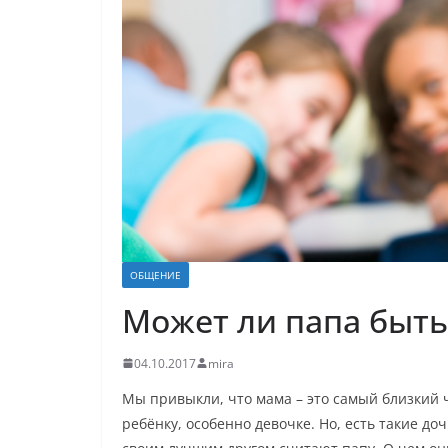
ОБЩЕНИЕ
Может ли папа быт
04.10.2017
mira
Мы привыкли, что мама – это самый близкий 
ребёнку, особенно девочке. Но, есть такие до