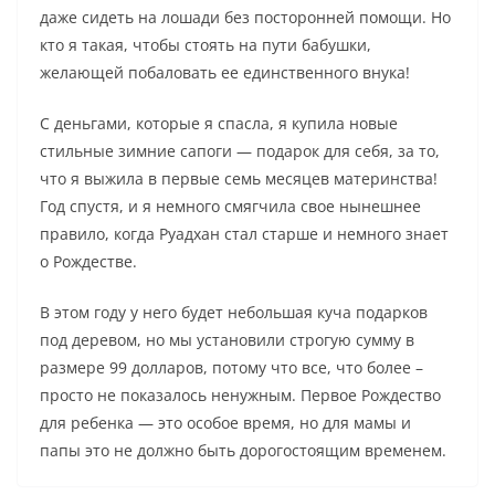
даже сидеть на лошади без посторонней помощи. Но
кто я такая, чтобы стоять на пути бабушки,
желающей побаловать ее единственного внука!
С деньгами, которые я спасла, я купила новые
стильные зимние сапоги — подарок для себя, за то,
что я выжила в первые семь месяцев материнства!
Год спустя, и я немного смягчила свое нынешнее
правило, когда Руадхан стал старше и немного знает
о Рождестве.
В этом году у него будет небольшая куча подарков
под деревом, но мы установили строгую сумму в
размере 99 долларов, потому что все, что более –
просто не показалось ненужным. Первое Рождество
для ребенка — это особое время, но для мамы и
папы это не должно быть дорогостоящим временем.