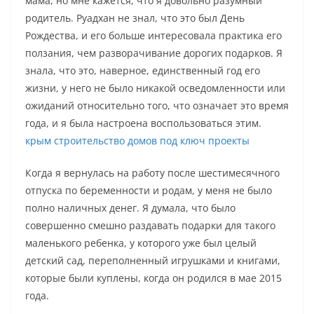
мама, но мне кажется, что я довольно разумный
родитель. Руадхан не знал, что это был День
Рождества, и его больше интересовала практика его
ползания, чем разворачивание дорогих подарков. Я
знала, что это, наверное, единственный год его
жизни, у него не было никакой осведомленности или
ожиданий относительно того, что означает это время
года, и я была настроена воспользоваться этим.
крым строительство домов под ключ проекты
Когда я вернулась на работу после шестимесячного
отпуска по беременности и родам, у меня не было
полно наличных денег. Я думала, что было
совершенно смешно раздавать подарки для такого
маленького ребенка, у которого уже был целый
детский сад, переполненный игрушками и книгами,
которые были куплены, когда он родился в мае 2015
года.