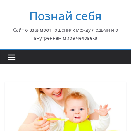
Перейти
Познай себя
к
содержимому
Сайт о взаимоотношениях между людьми и о
внутреннем мире человека