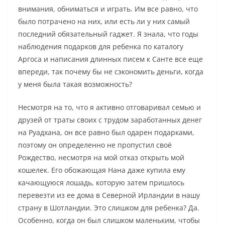
внимания, обниматься и играть. Им все равно, что
было потрачено на них, или есть ли у них самый
последний обязательный гаджет. Я знала, что годы
наблюдения подарков для ребенка по каталогу
Аргоса и написания длинных писем к Санте все еще
впереди, так почему бы не сэкономить деньги, когда
у меня была такая возможность?
Несмотря на то, что я активно отговаривал семью и
друзей от траты своих с трудом заработанных денег
на Руадхана, он все равно был одарен подарками,
поэтому он определенно не пропустил своё
Рождество, несмотря на мой отказ открыть мой
кошелек. Его обожающая Нана даже купила ему
качающуюся лошадь, которую затем пришлось
перевезти из ее дома в Северной Ирландии в нашу
страну в Шотландии. Это слишком для ребенка? Да.
Особенно, когда он был слишком маленьким, чтобы