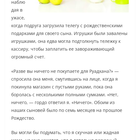
наблю
дая в
ужасе,
когда подруга загрузила телегу с рождественскими
подарками для своего сына. Игрушки были завалены
игрушками, она едва могла подтолкнуть тележку к
кассиру, чтобы заплатить ее завораживающий
огромный счет.
«Разве вы ничего не покупаете для Руадхана?» —
спросила она меня, смутившись на лице, когда я
покинула магазин с пустыми руками, пока она
боролась с несколькими полными сумками. «Нет,
ничего, — гордо ответил я. «Ничего». Обоим из
наших сыновей было по семь месяцев на прошлое
Рождество.
Вы могли бы подумать, что я скучная или жадная