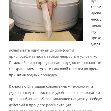
руки
травм
ирова
нному
челов
еку
прихо
дится
испытывать ощутимый дискомфорт и
приспосабливаться к весьма непростым условиям.
Помимо боли он преодолевает трудности, связанные
с сохранением в сухости гипсовой повязки во время
принятия водных процедур.
К счастью благодаря современным технологиям
удалось создать простое и удобное в использовании
приспособление, обеспечивающее пациенту свободу
действий в процессе реабилитации.