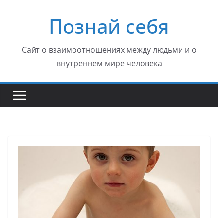
Перейти
Познай себя
к
содержимому
Сайт о взаимоотношениях между людьми и о
внутреннем мире человека