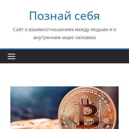
Перейти
Познай себя
к
содержимому
Сайт о взаимоотношениях между людьми и о
внутреннем мире человека