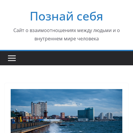
Перейти
Познай себя
к
содержимому
Сайт о взаимоотношениях между людьми и о
внутреннем мире человека