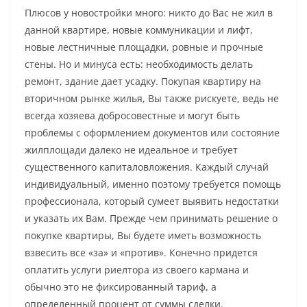
Плюсов у новостройки много: никто до Вас не жил в
данной квартире, новые коммуникации и лифт,
новые лестничные площадки, ровные и прочные
стены. Но и минуса есть: необходимость делать
ремонт, здание дает усадку. Покупая квартиру на
вторичном рынке жилья, Вы также рискуете, ведь не
всегда хозяева добросовестные и могут быть
проблемы с оформлением документов или состояние
жилплощади далеко не идеальное и требует
существенного капиталовложения. Каждый случай
индивидуальный, именно поэтому требуется помощь
профессионала, который сумеет выявить недостатки
и указать их Вам. Прежде чем принимать решение о
покупке квартиры, Вы будете иметь возможность
взвесить все «за» и «против». Конечно придется
оплатить услуги риелтора из своего кармана и
обычно это не фиксированный тариф, а
определенный процент от суммы сделки.