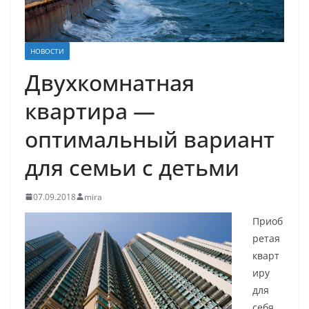
НОВОСТИ
Двухкомнатная
квартира —
оптимальный вариант
для семьи с детьми
07.09.2018
mira
Приоб
ретая
кварт
иру
для
себя,