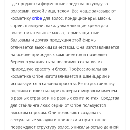
где продаются фирменные средства по уходу за
волосами, кожей лица, телом. Все чаще заказывают
косметику
oribe
для волос. Кондиционеры, маски,
спреи, шампуни, лаки, увлажняющие крема для
волос, питательные масла, термозащитные
бальзамы и другая продукция этой фирмы
отличается высоким качеством. Она изготавливается
на основе природных компонентов и позволяет
бережно ухаживать за волосами, сохраняя их
природную красоту и блеск. Профессиональная
косметика Oribe изготавливается в Швейцарии и
используется в салонах красоты. Ее по достоинству
оценили стилисты-парикмахеры с мировым именем
в разных странах и на разных континентах. Средства
для стайлинга люкс серии от Oribe пользуются
высоким спросом. Они позволяют создавать
сексуальные укладки и прически и при этом не
повреждают структуру волос. Уникальностью данной