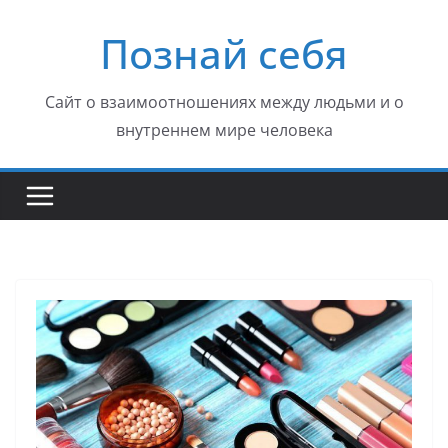
Перейти
Познай себя
к
содержимому
Сайт о взаимоотношениях между людьми и о
внутреннем мире человека