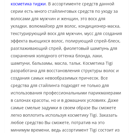
косметика тиджи
. В ассортименте средств данной
серии есть много стайлинговых средств по уходу за
волосами для мужчин и женщин, это воск для
укладки, волюмайзер для волос, кондиционер-маска,
текстурирующий воск для мужчин, мусс для создания
эффекта вьющихся волос, полирующий спрей-блеск,
разглаживающий спрей, фиолетовый шампунь для
сохранения холодного оттенка блонда, лаки,
шампуни, бальзамы, масла, тальк. Косметика Tigi
разработана для восстановления структуры волос и
создания самых невообразимых причесок. Все
средства для стайлинга подходят не только для
использования профессиональными парикмахерами
в салонах красоты, но и в домашних условиях. Даже
самые смелые задумки в своем образе Вы сможете
легко воплотить используя косметику Tigi. Заказать
любое средство Вы сможете, потратив на это
минимум времени, ведь ассортимент Tigi состоит из