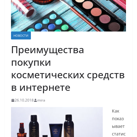
НОВОСТИ
Преимущества
покупки
косметических средств
в интернете
26.10.2018
mira
Как
показ
ывает
статис