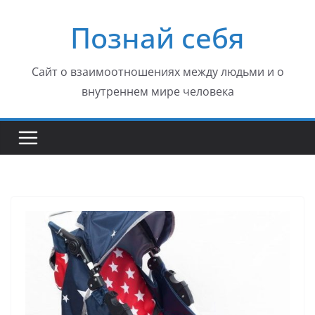
Перейти
Познай себя
к
содержимому
Сайт о взаимоотношениях между людьми и о
внутреннем мире человека