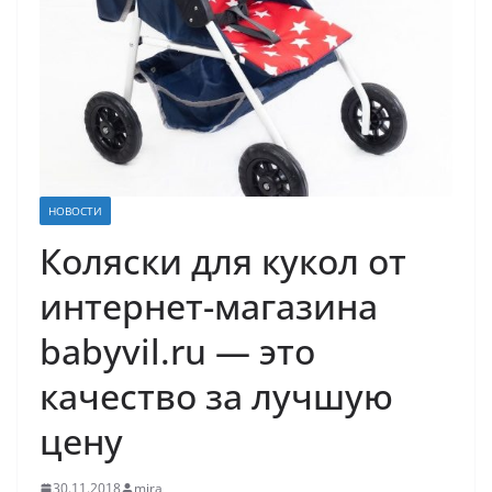
НОВОСТИ
Коляски для кукол от
интернет-магазина
babyvil.ru — это
качество за лучшую
цену
30.11.2018
mira