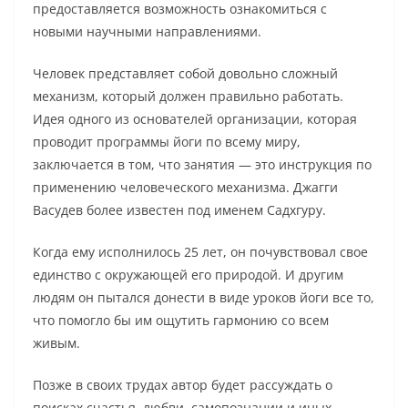
предоставляется возможность ознакомиться с
новыми научными направлениями.
Человек представляет собой довольно сложный
механизм, который должен правильно работать.
Идея одного из основателей организации, которая
проводит программы йоги по всему миру,
заключается в том, что занятия — это инструкция по
применению человеческого механизма. Джагги
Васудев более известен под именем Садхгуру.
Когда ему исполнилось 25 лет, он почувствовал свое
единство с окружающей его природой. И другим
людям он пытался донести в виде уроков йоги все то,
что помогло бы им ощутить гармонию со всем
живым.
Позже в своих трудах автор будет рассуждать о
поисках счастья, любви, самопознании и иных