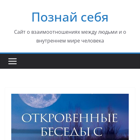
Перейти
Познай себя
к
содержимому
Сайт о взаимоотношениях между людьми и о
внутреннем мире человека