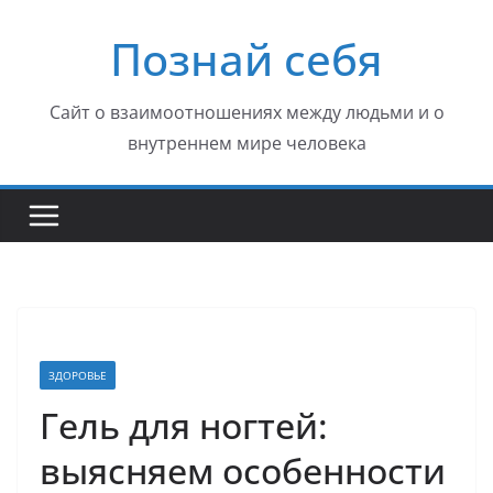
Перейти
Познай себя
к
содержимому
Сайт о взаимоотношениях между людьми и о
внутреннем мире человека
ЗДОРОВЬЕ
Гель для ногтей:
выясняем особенности