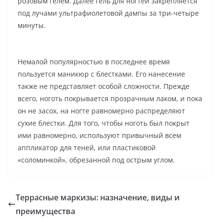
розовым гелем. Далее гель для ногтей закрепляется
под лучами ультрафиолетовой дампы за три-четыре
минуты.
Немалой популярностью в последнее время
пользуется маникюр с блестками. Его нанесение
также не представляет особой сложности. Прежде
всего, ноготь покрывается прозрачным лаком, и пока
он не засох, на ногте равномерно распределяют
сухие блестки. Для того, чтобы ноготь был покрыт
ими равномерно, используют привычный всем
аппликатор для теней, или пластиковой
«соломинкой», обрезанной под острым углом.
Террасные маркизы: назначение, виды и
преимущества