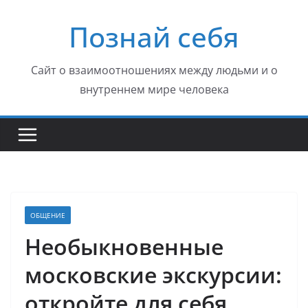
Перейти
Познай себя
к
содержимому
Сайт о взаимоотношениях между людьми и о
внутреннем мире человека
ОБЩЕНИЕ
Необыкновенные
московские экскурсии:
откройте для себя