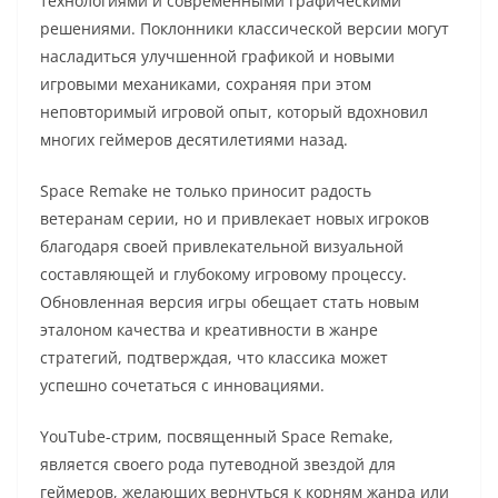
технологиями и современными графическими
решениями. Поклонники классической версии могут
насладиться улучшенной графикой и новыми
игровыми механиками, сохраняя при этом
неповторимый игровой опыт, который вдохновил
многих геймеров десятилетиями назад.
Space Remake не только приносит радость
ветеранам серии, но и привлекает новых игроков
благодаря своей привлекательной визуальной
составляющей и глубокому игровому процессу.
Обновленная версия игры обещает стать новым
эталоном качества и креативности в жанре
стратегий, подтверждая, что классика может
успешно сочетаться с инновациями.
YouTube-стрим, посвященный Space Remake,
является своего рода путеводной звездой для
геймеров, желающих вернуться к корням жанра или