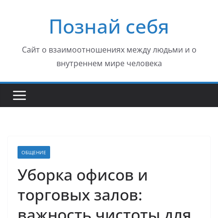
Перейти
Познай себя
к
содержимому
Сайт о взаимоотношениях между людьми и о
внутреннем мире человека
ОБЩЕНИЕ
Уборка офисов и
торговых залов:
важность чистоты для