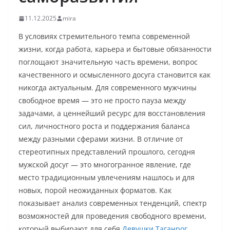
11.12.2025
mira
В условиях стремительного темпа современной
жизни, когда работа, карьера и бытовые обязанности
поглощают значительную часть времени, вопрос
качественного и осмысленного досуга становится как
никогда актуальным. Для современного мужчины
свободное время — это не просто пауза между
задачами, а ценнейший ресурс для восстановления
сил, личностного роста и поддержания баланса
между разными сферами жизни. В отличие от
стереотипных представлений прошлого, сегодня
мужской досуг — это многогранное явление, где
место традиционным увлечениям нашлось и для
новых, порой неожиданных форматов. Как
показывает анализ современных тенденций, спектр
возможностей для проведения свободного времени,
который выбирают для себя
Девушки Таганрог
,