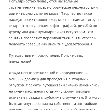
Популярностью пользуются настольные
стратегические игры, исторические реконструкции
или интеллектуальные квизы. Творчество также
находит своих поклонников: кто-то осваивает игру на
гитаре, кто-то увлекается фотографией, резьбой по
дереву или даже кулинарией как искусством. Эти
занятия позволяют переключиться, снять стресс и
получить совершенно иной тип удовлетворения.
Путешествия и приключения: Поиск новых
впечатлений
Жажда новых впечатлений и исследований —
мощный драйвер для проведения выходных и
отпусков. Форматы путешествий сильно изменились:
на смену пассивному отдыху «у моря» приходят
активные поездки с глубоким погружением. Это могут
быть автопутешествия на собственном автомобиле
или кемпере, походы в горы с палаткой, велотуры,