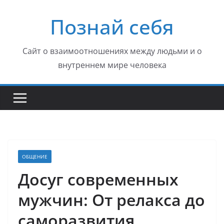
Перейти
Познай себя
к
содержимому
Сайт о взаимоотношениях между людьми и о
внутреннем мире человека
ОБЩЕНИЕ
Досуг современных
мужчин: От релакса до
саморазвития