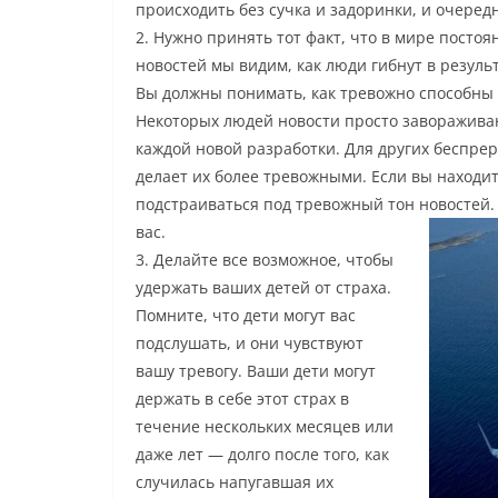
происходить без сучка и задоринки, и очеред
2. Нужно принять тот факт, что в мире посто
новостей мы видим, как люди гибнут в резуль
Вы должны понимать, как тревожно способны 
Некоторых людей новости просто завораживают
каждой новой разработки. Для других беспре
делает их более тревожными. Если вы находит
подстраиваться под тревожный тон новостей.
вас.
3. Делайте все возможное, чтобы
удержать ваших детей от страха.
Помните, что дети могут вас
подслушать, и они чувствуют
вашу тревогу. Ваши дети могут
держать в себе этот страх в
течение нескольких месяцев или
даже лет — долго после того, как
случилась напугавшая их