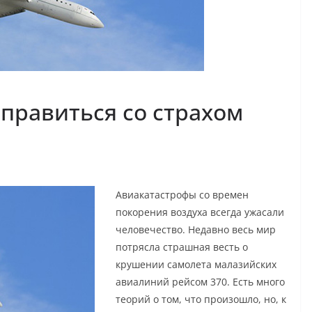
справиться со страхом
Авиакатастрофы со времен
покорения воздуха всегда ужасали
человечество. Недавно весь мир
потрясла страшная весть о
крушении самолета малазийских
авиалиний рейсом 370. Есть много
теорий о том, что произошло, но, к