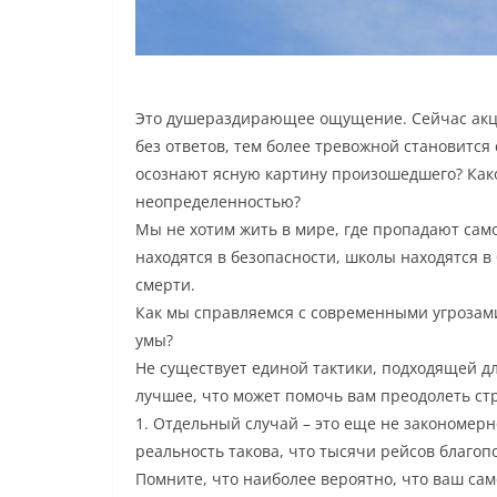
Это душераздирающее ощущение. Сейчас акце
без ответов, тем более тревожной становится 
осознают ясную картину произошедшего? Како
неопределенностью?
Мы не хотим жить в мире, где пропадают само
находятся в безопасности, школы находятся в
смерти.
Как мы справляемся с современными угрозам
умы?
Не существует единой тактики, подходящей дл
лучшее, что может помочь вам преодолеть ст
1. Отдельный случай – это еще не закономерн
реальность такова, что тысячи рейсов благо
Помните, что наиболее вероятно, что ваш сам