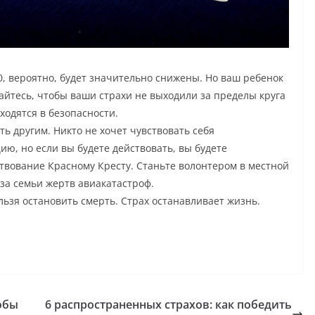
70, вероятно, будет значительно снижены. Но ваш ребенок
йтесь, чтобы ваши страхи не выходили за пределы круга
аходятся в безопасности.
ь другим. Никто не хочет чувствовать себя
ю, но если вы будете действовать, вы будете
ртвование Красному Кресту. Станьте волонтером в местной
за семьи жертв авиакатастроф.
льзя остановить смерть. Страх останавливает жизнь.
обы
6 распространенных страхов: как победить