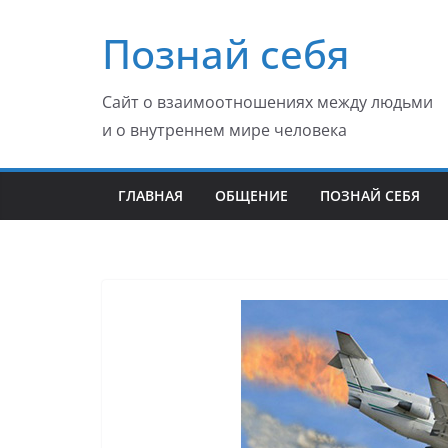
Перейти
Познай себя
к
содержимому
Сайт о взаимоотношениях между людьми
и о внутреннем мире человека
ГЛАВНАЯ
ОБЩЕНИЕ
ПОЗНАЙ СЕБЯ