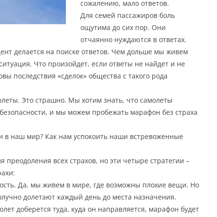
сожалению, мало ответов.
Для семей пассажиров боль
ощутима до сих пор. Они
отчаянно нуждаются в ответах.
нт делается на поиске ответов. Чем дольше мы живем
ситуация. Что произойдет, если ответы не найдет и не
вы последствия «сделок» общества с такого рода
леты. Это страшно. Мы хотим знать, что самолеты
 безопасности, и мы можем пробежать марафон без страха
и в наш мир? Как нам успокоить наши встревоженные
я преодоления всех страхов, но эти четыре стратегии –
рахи:
ость. Да, мы живем в мире, где возможны плохие вещи. Но
получно долетают каждый день до места назначения.
олет доберется туда, куда он направляется, марафон будет