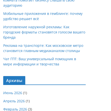
комната помогает бизнесу слышать свою
аудиторию
Мобильные приложения в гемблинге: почему
удобство решает всё
Изготовление наружной рекламы: Как
городские форматы становятся голосом вашего
бренда
Реклама на транспорте: Как московское метро
становится главным медиаканалом столицы
Чат ГПТ: Ваш универсальный помощник в
мире информации и творчества
Архивы
Июнь 2026
(1)
Апрель 2026
(1)
Февраль 2026
(3)