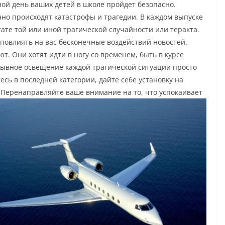
ной день ваших детей в школе пройдет безопасно.
янно происходят катастрофы и трагедии. В каждом выпуске
тате той или иной трагической случайности или теракта.
повлиять на вас бесконечные воздействий новостей.
. Они хотят идти в ногу со временем, быть в курсе
рывное освещение каждой трагической ситуации просто
есь в последней категории, дайте себе установку на
 Перенаправляйте ваше внимание на то, что успокаивает